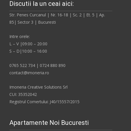
Discutii la un ceai aici:
Str. Penes Curcanul | Nr. 16-18 | Sc. 2 | Et. 5 | Ap.
85| Sector 3 | Bucuresti
Intre orele:
L – V |09:00 – 20:00
S – D|10:00 – 16:00
0765 522 734 | 0724 880 890
contact@imoneria.ro
Imoneria Creative Solutions Srl
CUI: 35352042
Registrul Comertului: J40/15557/2015
Apartamente Noi Bucuresti