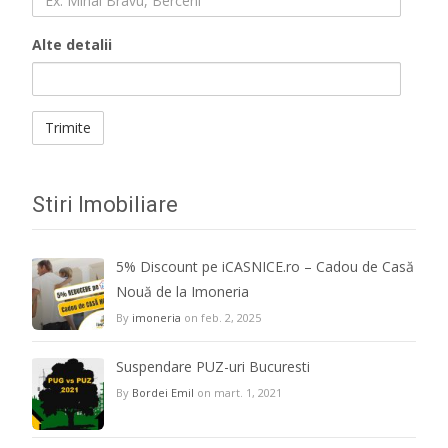
Alte detalii
Stiri Imobiliare
5% Discount pe iCASNICE.ro – Cadou de Casă
Nouă de la Imoneria
By
imoneria
on feb. 2, 2025
Suspendare PUZ-uri Bucuresti
By
Bordei Emil
on mart. 1, 2021