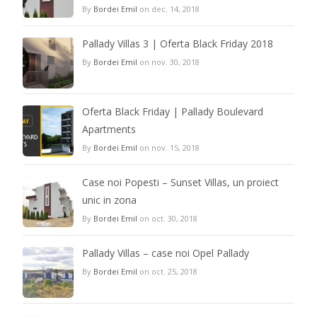
By
Bordei Emil
on dec. 14, 2018
Pallady Villas 3 | Oferta Black Friday 2018
By
Bordei Emil
on nov. 30, 2018
Oferta Black Friday | Pallady Boulevard
Apartments
By
Bordei Emil
on nov. 15, 2018
Case noi Popesti – Sunset Villas, un proiect
unic in zona
By
Bordei Emil
on oct. 30, 2018
Pallady Villas – case noi Opel Pallady
By
Bordei Emil
on oct. 25, 2018