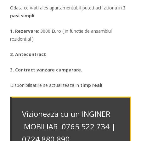
Odata ce v-ati ales apartamentul, il puteti achizitiona in
3
pasi simpli
:
1. Rezervare
: 3000 Euro ( in functie de ansamblul
rezidential )
2. Antecontract
3. Contract vanzare cumparare.
Disponibilitatiile se actualizeaza in
timp real!
Vizioneaza cu un INGINER
IMOBILIAR 0765 522 734 |
0724 880 890