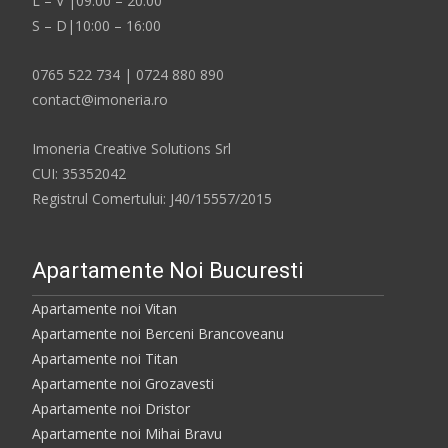
L – V |09:00 – 20:00
S – D|10:00 – 16:00
0765 522 734 | 0724 880 890
contact@imoneria.ro
Imoneria Creative Solutions Srl
CUI: 35352042
Registrul Comertului: J40/15557/2015
Apartamente Noi Bucuresti
Apartamente noi Vitan
Apartamente noi Berceni Brancoveanu
Apartamente noi Titan
Apartamente noi Grozavesti
Apartamente noi Dristor
Apartamente noi Mihai Bravu