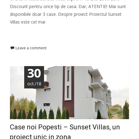
Discount pentru orice tip de casa. Dar, ATENTIE! Mai sunt
disponibile doar 3 case. Despre proiect Proiectul Sunset
Villas este cel mai
Read More…
Leave a comment
30
oct./18
Case noi Popesti – Sunset Villas, un
proiect unic in zona