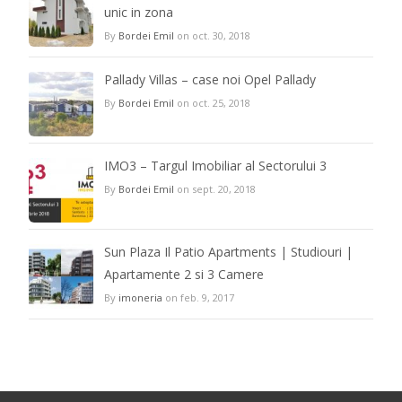
unic in zona
By
Bordei Emil
on oct. 30, 2018
Pallady Villas – case noi Opel Pallady
By
Bordei Emil
on oct. 25, 2018
IMO3 – Targul Imobiliar al Sectorului 3
By
Bordei Emil
on sept. 20, 2018
Sun Plaza Il Patio Apartments | Studiouri |
Apartamente 2 si 3 Camere
By
imoneria
on feb. 9, 2017