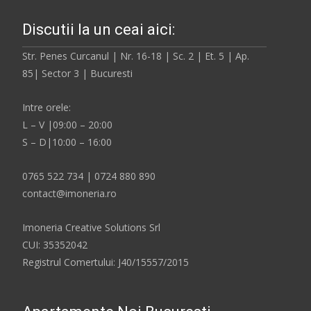
Discutii la un ceai aici:
Str. Penes Curcanul | Nr. 16-18 | Sc. 2 | Et. 5 | Ap.
85| Sector 3 | Bucuresti
Intre orele:
L – V |09:00 – 20:00
S – D|10:00 – 16:00
0765 522 734 | 0724 880 890
contact@imoneria.ro
Imoneria Creative Solutions Srl
CUI: 35352042
Registrul Comertului: J40/15557/2015