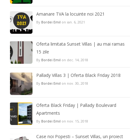
Amanare TVA la locuinte noi 2021
By
Bordei Emil
on ian. 6, 2021
Oferta limitata Sunset Villas | au mai ramas
15 zile
By
Bordei Emil
on dec. 14, 2018
Pallady Villas 3 | Oferta Black Friday 2018
By
Bordei Emil
on nov. 30, 2018
Oferta Black Friday | Pallady Boulevard
Apartments
By
Bordei Emil
on nov. 15, 2018
Case noi Popesti – Sunset Villas, un proiect