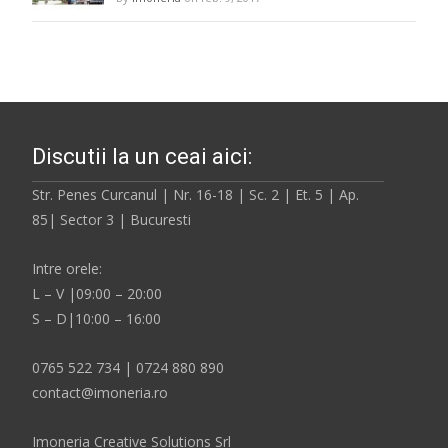
Discutii la un ceai aici:
Str. Penes Curcanul | Nr. 16-18 | Sc. 2 | Et. 5 | Ap.
85| Sector 3 | Bucuresti
Intre orele:
L – V |09:00 – 20:00
S – D|10:00 – 16:00
0765 522 734 | 0724 880 890
contact@imoneria.ro
Imoneria Creative Solutions Srl