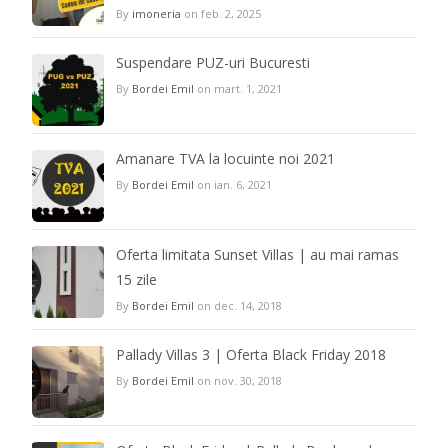
By
imoneria
on feb. 2, 2025
Suspendare PUZ-uri Bucuresti
By
Bordei Emil
on mart. 1, 2021
Amanare TVA la locuinte noi 2021
By
Bordei Emil
on ian. 6, 2021
Oferta limitata Sunset Villas | au mai ramas
15 zile
By
Bordei Emil
on dec. 14, 2018
Pallady Villas 3 | Oferta Black Friday 2018
By
Bordei Emil
on nov. 30, 2018