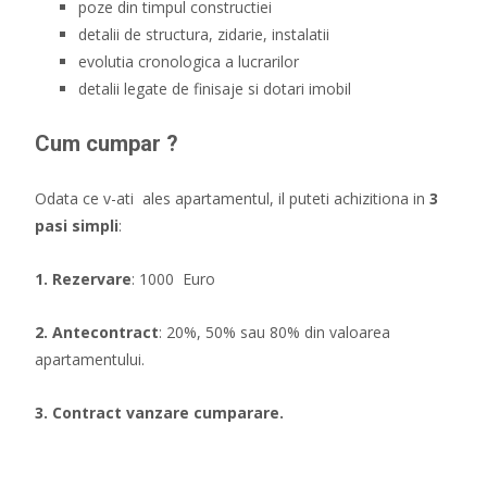
poze din timpul constructiei
detalii de structura, zidarie, instalatii
evolutia cronologica a lucrarilor
detalii legate de finisaje si dotari imobil
Cum cumpar ?
Odata ce v-ati ales apartamentul, il puteti achizitiona in
3
pasi simpli
:
1. Rezervare
: 1000 Euro
2. Antecontract
: 20%, 50% sau 80% din valoarea
apartamentului.
3. Contract vanzare cumparare.