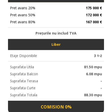
Pret avans 20%
175 000 €
Pret avans 50%
172 000 €
Pret avans 80%
167 000 €
Prețurile nu includ TVA
Liber
Etaje Disponibile
3
1 2
Suprafata Utila
81.50 mpu
Suprafata Balcon
6.08 mpu
Suprafata Terasa
-
Suprafata Curte
-
Suprafata Totala
88.30 mpu
COMISION 0%