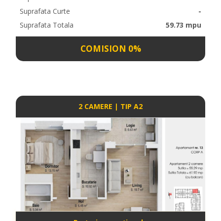
Suprafata Curte
-
Suprafata Totala
59.73 mpu
COMISION 0%
2 CAMERE | TIP A2