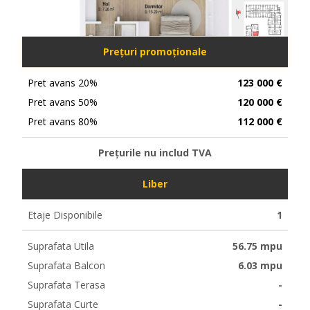
Prețuri promoționale
Pret avans 20%
123 000 €
Pret avans 50%
120 000 €
Pret avans 80%
112 000 €
Prețurile nu includ TVA
Liber
Etaje Disponibile
1
Suprafata Utila
56.75 mpu
Suprafata Balcon
6.03 mpu
Suprafata Terasa
-
Suprafata Curte
-