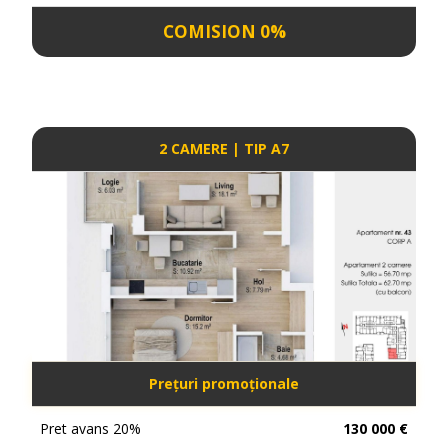
COMISION 0%
2 CAMERE | TIP A7
Prețuri promoționale
Pret avans 20%
130 000 €