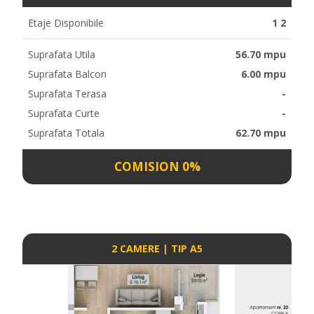
Etaje Disponibile
1 2
Suprafata Utila
56.70 mpu
Suprafata Balcon
6.00 mpu
Suprafata Terasa
-
Suprafata Curte
-
Suprafata Totala
62.70 mpu
COMISION 0%
2 CAMERE | TIP A5