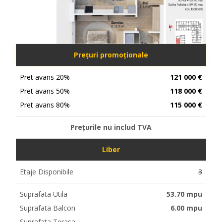
Prețuri promoționale
Pret avans 20%
121 000 €
Pret avans 50%
118 000 €
Pret avans 80%
115 000 €
Prețurile nu includ TVA
Liber
Etaje Disponibile
3
Suprafata Utila
53.70 mpu
Suprafata Balcon
6.00 mpu
Suprafata Terasa
-