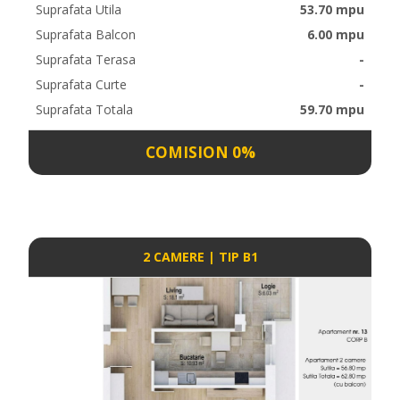
Suprafata Utila
53.70 mpu
Suprafata Balcon
6.00 mpu
Suprafata Terasa
-
Suprafata Curte
-
Suprafata Totala
59.70 mpu
COMISION 0%
2 CAMERE | TIP B1