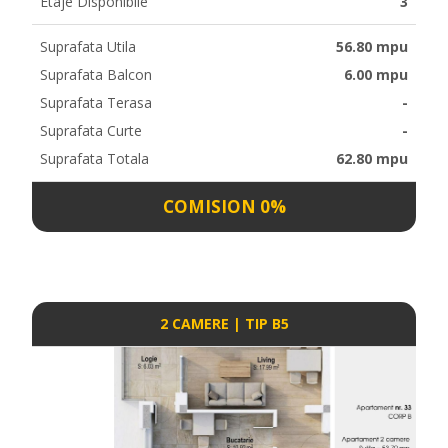
Etaje Disponibile
3
Suprafata Utila
56.80 mpu
Suprafata Balcon
6.00 mpu
Suprafata Terasa
-
Suprafata Curte
-
Suprafata Totala
62.80 mpu
COMISION 0%
2 CAMERE | TIP B5