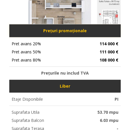
Prețuri promoționale
Pret avans 20%
114 000 €
Pret avans 50%
111 000 €
Pret avans 80%
108 000 €
Prețurile nu includ TVA
Liber
Etaje Disponibile
PI
Suprafata Utila
53.70 mpu
Suprafata Balcon
6.03 mpu
Suprafata Terasa
-