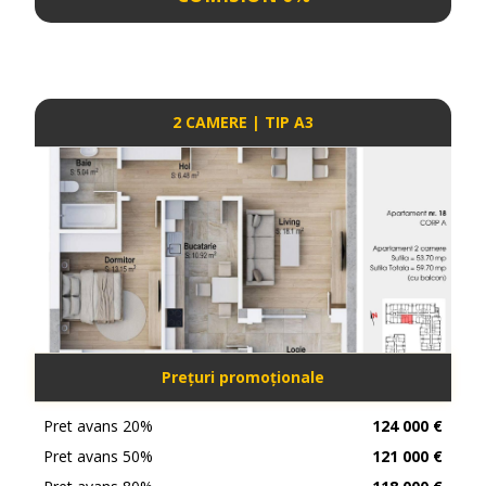
2 CAMERE | TIP A3
Prețuri promoționale
Pret avans 20%
124 000 €
Pret avans 50%
121 000 €