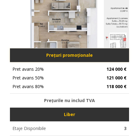
Prețuri promoționale
Pret avans 20%
124 000 €
Pret avans 50%
121 000 €
Pret avans 80%
118 000 €
Prețurile nu includ TVA
Liber
Etaje Disponibile
3