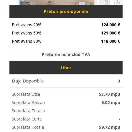
Prețuri promoționale
Pret avans 20%
124 000 €
Pret avans 50%
121 000 €
Pret avans 80%
118 000 €
Prețurile nu includ TVA
Liber
Etaje Disponibile
3
Suprafata Utila
53.70 mpu
Suprafata Balcon
6.02 mpu
Suprafata Terasa
-
Suprafata Curte
-
Suprafata Totala
59.72 mpu