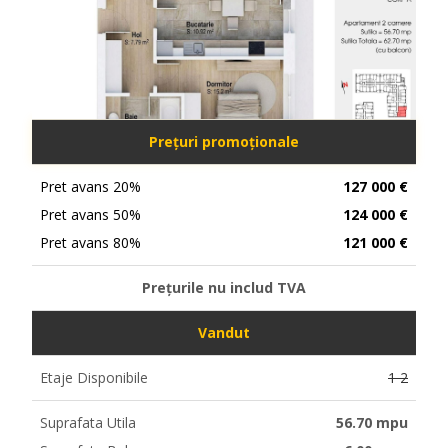
Prețuri promoționale
Pret avans 20%
127 000 €
Pret avans 50%
124 000 €
Pret avans 80%
121 000 €
Prețurile nu includ TVA
Vandut
Etaje Disponibile
1 2
Suprafata Utila
56.70 mpu