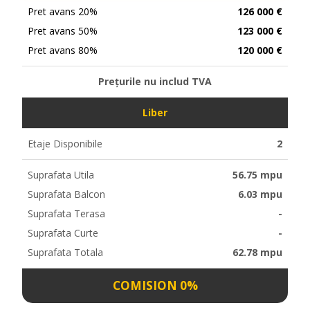
Pret avans 20%
126 000 €
Pret avans 50%
123 000 €
Pret avans 80%
120 000 €
Prețurile nu includ TVA
Liber
Etaje Disponibile
2
Suprafata Utila
56.75 mpu
Suprafata Balcon
6.03 mpu
Suprafata Terasa
-
Suprafata Curte
-
Suprafata Totala
62.78 mpu
COMISION 0%