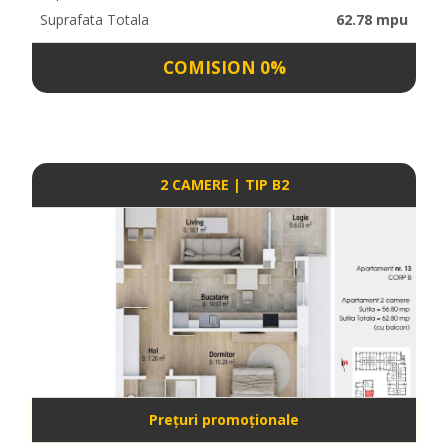
Suprafata Totala
62.78 mpu
COMISION 0%
2 CAMERE | TIP B2
Prețuri promoționale