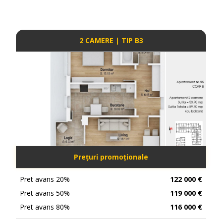
2 CAMERE | TIP B3
Prețuri promoționale
Pret avans 20%
122 000 €
Pret avans 50%
119 000 €
Pret avans 80%
116 000 €