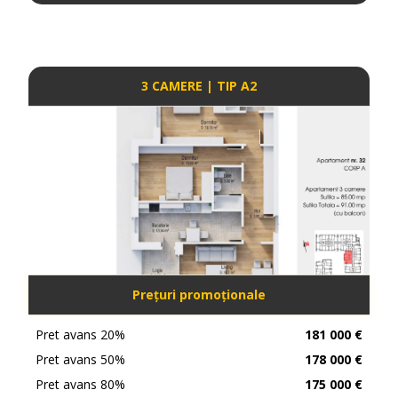
3 CAMERE | TIP A2
Prețuri promoționale
Pret avans 20%
181 000 €
Pret avans 50%
178 000 €
Pret avans 80%
175 000 €