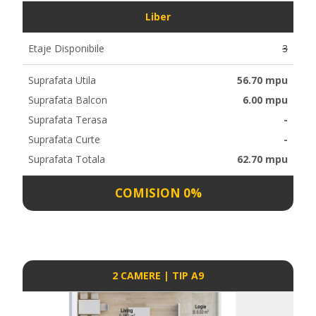
Liber
Etaje Disponibile
3
Suprafata Utila
56.70 mpu
Suprafata Balcon
6.00 mpu
Suprafata Terasa
-
Suprafata Curte
-
Suprafata Totala
62.70 mpu
COMISION 0%
2 CAMERE | TIP A9