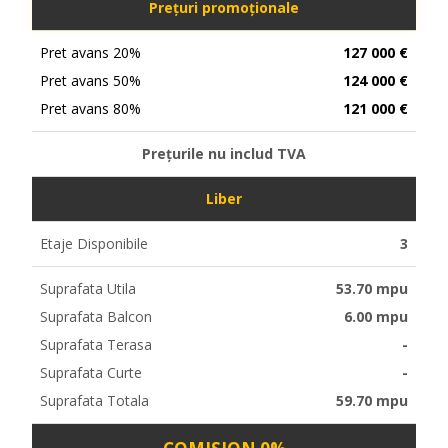
Prețuri promoționale
Pret avans 20%
127 000 €
Pret avans 50%
124 000 €
Pret avans 80%
121 000 €
Prețurile nu includ TVA
Liber
Etaje Disponibile
3
Suprafata Utila
53.70 mpu
Suprafata Balcon
6.00 mpu
Suprafata Terasa
-
Suprafata Curte
-
Suprafata Totala
59.70 mpu