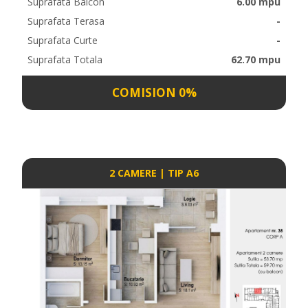
Suprafata Balcon
6.00 mpu
Suprafata Terasa
-
Suprafata Curte
-
Suprafata Totala
62.70 mpu
COMISION 0%
2 CAMERE | TIP A6