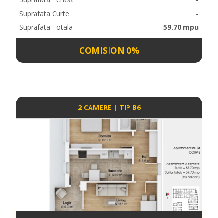
Suprafata Curte
-
Suprafata Totala
59.70 mpu
COMISION 0%
2 CAMERE | TIP B6