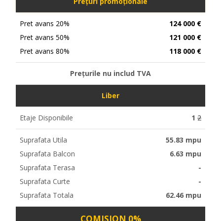
Prețuri promoționale
Pret avans 20%
124 000 €
Pret avans 50%
121 000 €
Pret avans 80%
118 000 €
Prețurile nu includ TVA
Liber
Etaje Disponibile
1
2
Suprafata Utila
55.83 mpu
Suprafata Balcon
6.63 mpu
Suprafata Terasa
-
Suprafata Curte
-
Suprafata Totala
62.46 mpu
COMISION 0%