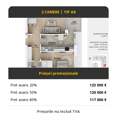
2 CAMERE | TIP A8
Prețuri promoționale
Pret avans 20%
123 000 €
Pret avans 50%
120 000 €
Pret avans 80%
117 000 €
Prețurile nu includ TVA