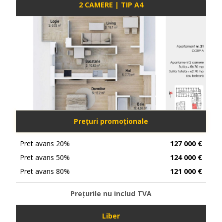
2 CAMERE | TIP A4
Prețuri promoționale
Pret avans 20%
127 000 €
Pret avans 50%
124 000 €
Pret avans 80%
121 000 €
Prețurile nu includ TVA
Liber