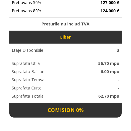
Pret avans 50%
127 000 €
Pret avans 80%
124 000 €
Prețurile nu includ TVA
Liber
Etaje Disponibile
3
Suprafata Utila
56.70 mpu
Suprafata Balcon
6.00 mpu
Suprafata Terasa
-
Suprafata Curte
-
Suprafata Totala
62.70 mpu
COMISION 0%