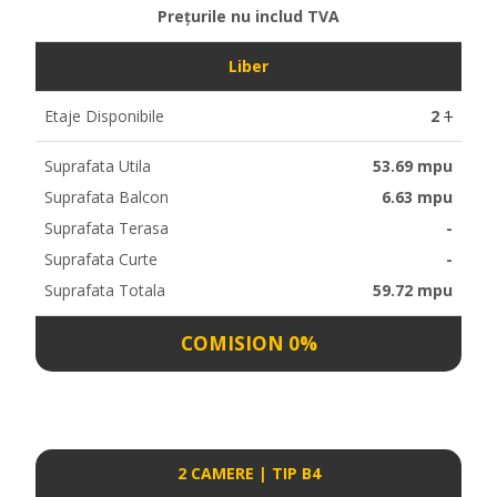
Prețurile nu includ TVA
Liber
Etaje Disponibile
2
1
Suprafata Utila
53.69 mpu
Suprafata Balcon
6.63 mpu
Suprafata Terasa
-
Suprafata Curte
-
Suprafata Totala
59.72 mpu
COMISION 0%
2 CAMERE | TIP B4