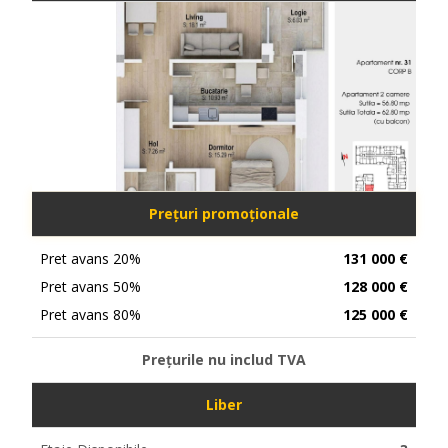
Prețuri promoționale
Pret avans 20%
131 000 €
Pret avans 50%
128 000 €
Pret avans 80%
125 000 €
Prețurile nu includ TVA
Liber