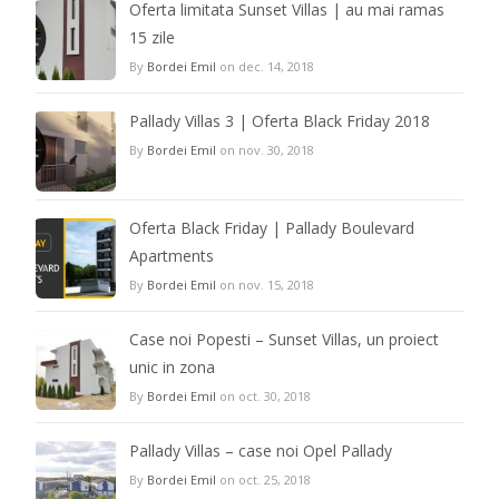
Oferta limitata Sunset Villas | au mai ramas
15 zile
By
Bordei Emil
on dec. 14, 2018
Pallady Villas 3 | Oferta Black Friday 2018
By
Bordei Emil
on nov. 30, 2018
Oferta Black Friday | Pallady Boulevard
Apartments
By
Bordei Emil
on nov. 15, 2018
Case noi Popesti – Sunset Villas, un proiect
unic in zona
By
Bordei Emil
on oct. 30, 2018
Pallady Villas – case noi Opel Pallady
By
Bordei Emil
on oct. 25, 2018