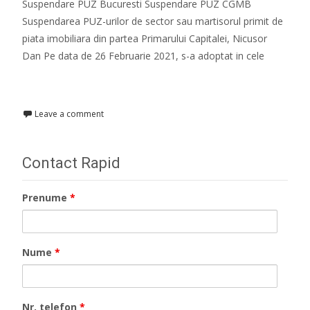
Suspendare PUZ Bucuresti Suspendare PUZ CGMB
Suspendarea PUZ-urilor de sector sau martisorul primit de
piata imobiliara din partea Primarului Capitalei, Nicusor
Dan Pe data de 26 Februarie 2021, s-a adoptat in cele
Read More…
Leave a comment
Contact Rapid
Prenume
*
Nume
*
Nr. telefon
*