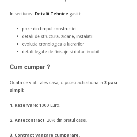
In sectiunea
Detalii Tehnice
gasiti:
poze din timpul constructiei
detalii de structura, zidarie, instalatii
evolutia cronologica a lucrarilor
detalii legate de finisaje si dotari imobil
Cum cumpar ?
Odata ce v-ati ales casa, o puteti achizitiona in
3 pasi
simpli
:
1. Rezervare
: 1000 Euro.
2. Antecontract
: 20% din pretul casei.
3. Contract vanzare cumparare.