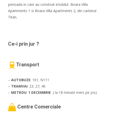
perioada in care au construit imobilul Ilioara Villa
Apartments 1 si Ilioara Villa Apartments 2, din cartierul
Titan.
Ce-i prin jur ?
Transport
–
AUTOBUZE
: 101, N111
–
TRAMVAI
: 23, 27, 40
–
METROU
:
1 DECEMBRIE
( la 18 minute mers pe jos)
Centre Comerciale