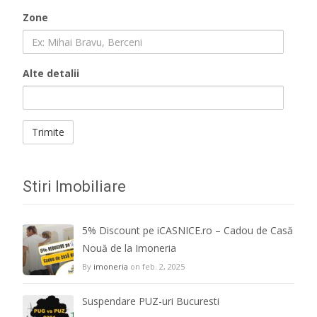
Zone
Alte detalii
Stiri Imobiliare
5% Discount pe iCASNICE.ro – Cadou de Casă
Nouă de la Imoneria
By
imoneria
on feb. 2, 2025
Suspendare PUZ-uri Bucuresti