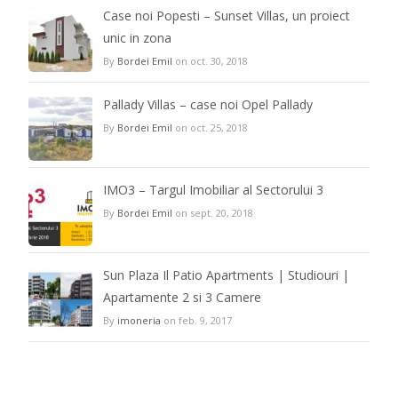
Case noi Popesti – Sunset Villas, un proiect
unic in zona
By
Bordei Emil
on oct. 30, 2018
Pallady Villas – case noi Opel Pallady
By
Bordei Emil
on oct. 25, 2018
IMO3 – Targul Imobiliar al Sectorului 3
By
Bordei Emil
on sept. 20, 2018
Sun Plaza Il Patio Apartments | Studiouri |
Apartamente 2 si 3 Camere
By
imoneria
on feb. 9, 2017