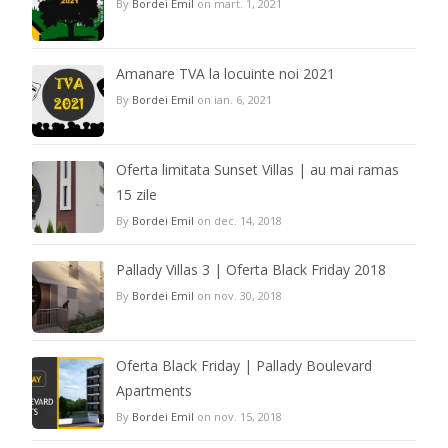
By
Bordei Emil
on mart. 1, 2021
Amanare TVA la locuinte noi 2021
By
Bordei Emil
on ian. 6, 2021
Oferta limitata Sunset Villas | au mai ramas
15 zile
By
Bordei Emil
on dec. 14, 2018
Pallady Villas 3 | Oferta Black Friday 2018
By
Bordei Emil
on nov. 30, 2018
Oferta Black Friday | Pallady Boulevard
Apartments
By
Bordei Emil
on nov. 15, 2018