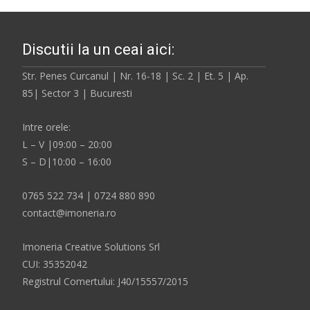
Discutii la un ceai aici:
Str. Penes Curcanul | Nr. 16-18 | Sc. 2 | Et. 5 | Ap.
85| Sector 3 | Bucuresti
Intre orele:
L – V |09:00 – 20:00
S – D|10:00 – 16:00
0765 522 734 | 0724 880 890
contact@imoneria.ro
Imoneria Creative Solutions Srl
CUI: 35352042
Registrul Comertului: J40/15557/2015