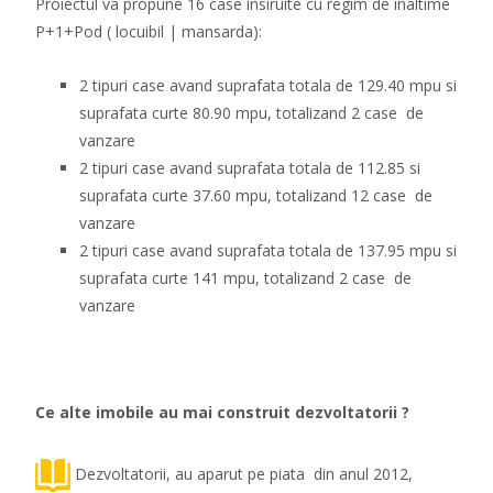
Proiectul va propune 16 case insiruite cu regim de inaltime
P+1+Pod ( locuibil | mansarda):
2 tipuri case avand suprafata totala de 129.40 mpu si
suprafata curte 80.90 mpu, totalizand 2 case de
vanzare
2 tipuri case avand suprafata totala de 112.85 si
suprafata curte 37.60 mpu, totalizand 12 case de
vanzare
2 tipuri case avand suprafata totala de 137.95 mpu si
suprafata curte 141 mpu, totalizand 2 case de
vanzare
Ce alte imobile au mai construit dezvoltatorii ?
Dezvoltatorii, au aparut pe piata din anul 2012,