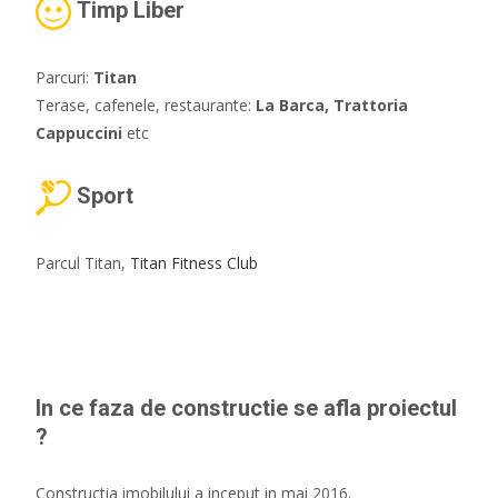
Timp Liber
Parcuri:
Titan
Terase, cafenele, restaurante:
La Barca, Trattoria
Cappuccini
etc
Sport
Parcul Titan,
Titan Fitness Club
In ce faza de constructie se afla proiectul
?
Constructia imobilului a inceput in mai 2016.