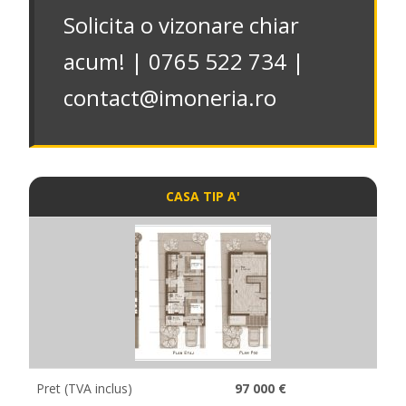
Solicita o vizonare chiar
acum! | 0765 522 734 |
contact@imoneria.ro
CASA TIP A'
Pret (TVA inclus)
97 000 €