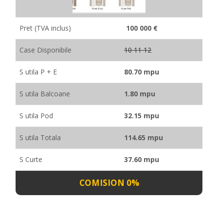
Pret (TVA inclus)
100 000 €
Case Disponibile
10 11 12
S utila P + E
80.70 mpu
S utila Balcoane
1.80 mpu
S utila Pod
32.15 mpu
S utila Totala
114.65 mpu
S Curte
37.60 mpu
COMISION 0%