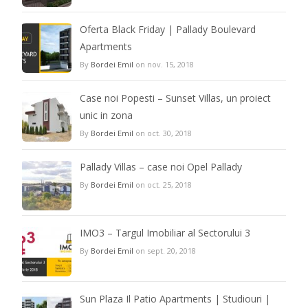
Oferta Black Friday | Pallady Boulevard
Apartments
By
Bordei Emil
on nov. 15, 2018
Case noi Popesti – Sunset Villas, un proiect
unic in zona
By
Bordei Emil
on oct. 30, 2018
Pallady Villas – case noi Opel Pallady
By
Bordei Emil
on oct. 25, 2018
IMO3 – Targul Imobiliar al Sectorului 3
By
Bordei Emil
on sept. 20, 2018
Sun Plaza Il Patio Apartments | Studiouri |