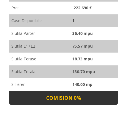
Pret
222 690 €
Case Disponibile
1
S utila Parter
36.40 mpu
S utila E1+E2
75.57 mpu
S utila Terase
18.73 mpu
S utila Totala
130.70 mpu
S Teren
140.00 mp
COMISION 0%