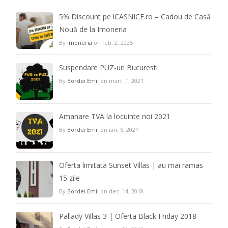
5% Discount pe iCASNICE.ro – Cadou de Casă
Nouă de la Imoneria
By
imoneria
on feb. 2, 2025
Suspendare PUZ-uri Bucuresti
By
Bordei Emil
on mart. 1, 2021
Amanare TVA la locuinte noi 2021
By
Bordei Emil
on ian. 6, 2021
Oferta limitata Sunset Villas | au mai ramas
15 zile
By
Bordei Emil
on dec. 14, 2018
Pallady Villas 3 | Oferta Black Friday 2018