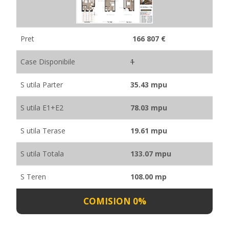
Pret
166 807 €
Case Disponibile
1
S utila Parter
35.43 mpu
S utila E1+E2
78.03 mpu
S utila Terase
19.61 mpu
S utila Totala
133.07 mpu
S Teren
108.00 mp
COMISION 0%