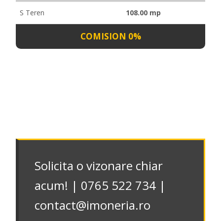
S Teren
108.00 mp
COMISION 0%
Solicita o vizonare chiar
acum! | 0765 522 734 |
contact@imoneria.ro