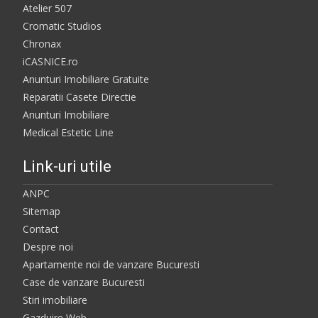
Atelier 507
Cromatic Studios
Chronax
iCASNICE.ro
Anunturi Imobiliare Gratuite
Reparatii Casete Directie
Anunturi Imobiliare
Medical Estetic Line
Link-uri utile
ANPC
Sitemap
Contact
Despre noi
Apartamente noi de vanzare Bucuresti
Case de vanzare Bucuresti
Stiri imobiliare
Gazduire Web