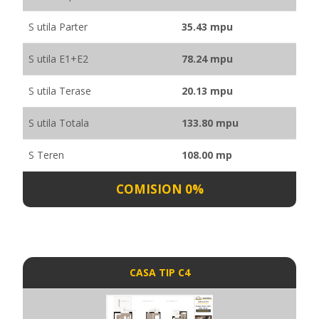
S utila Parter
35.43 mpu
S utila E1+E2
78.24 mpu
S utila Terase
20.13 mpu
S utila Totala
133.80 mpu
S Teren
108.00 mp
COMISION 0%
CASA TIP C4