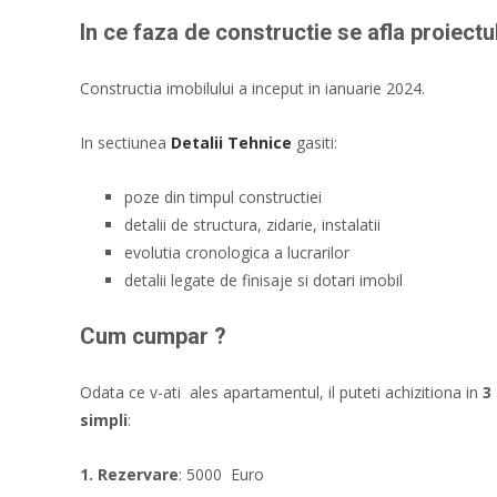
In ce faza de constructie se afla proiectu
Constructia imobilului a inceput in ianuarie 2024.
In sectiunea
Detalii Tehnice
gasiti:
poze din timpul constructiei
detalii de structura, zidarie, instalatii
evolutia cronologica a lucrarilor
detalii legate de finisaje si dotari imobil
Cum cumpar ?
Odata ce v-ati ales apartamentul, il puteti achizitiona in
3
simpli
:
1. Rezervare
: 5000 Euro