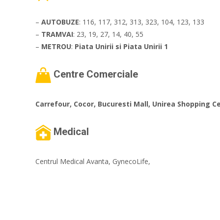
–
AUTOBUZE
: 116, 117, 312, 313, 323, 104, 123, 133
–
TRAMVAI
: 23, 19, 27, 14, 40, 55
–
METROU
:
Piata Unirii si Piata Unirii 1
Centre Comerciale
Carrefour, Cocor, Bucuresti Mall, Unirea Shopping C
Medical
Centrul Medical Avanta, GynecoLife,