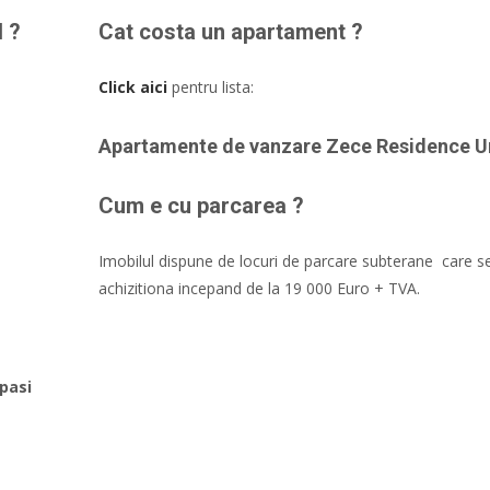
l ?
Cat costa un apartament ?
Click aici
pentru lista:
Apartamente de vanzare Zece Residence Un
Cum e cu parcarea ?
Imobilul dispune de locuri de parcare subterane care s
achizitiona incepand de la 19 000 Euro + TVA.
 pasi