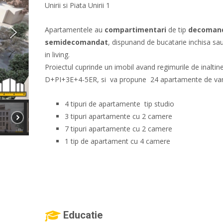
Unirii si Piata Unirii 1
Apartamentele au
compartimentari
de tip
decoman
semidecomandat
, dispunand de bucatarie inchisa sa
in living.
Proiectul cuprinde un imobil avand regimurile de inaltin
D+PI+3E+4-5ER, si va propune 24 apartamente de va
4 tipuri de apartamente tip studio
3 tipuri apartamente cu 2 camere
7 tipuri apartamente cu 2 camere
1 tip de apartament cu 4 camere
Educatie