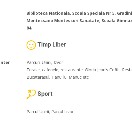
Biblioteca Nationala, Scoala Speciala Nr 5, Gradin
Montessano Montessori Sanatate, Scoala Gimnazi
84.
Timp Liber
enter
Parcuri: Unirii, Izvor
Terase, cafenele, restaurante: Gloria Jean’s Coffe, Rest
Bucatarasul, Hanu’ lui Manuc etc.
Sport
Parcul Unirii, Parcul Izvor