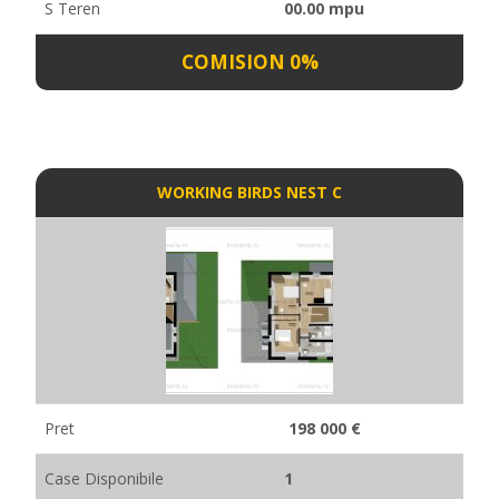
S Teren
00.00 mpu
COMISION 0%
WORKING BIRDS NEST C
Pret
198 000 €
Case Disponibile
1