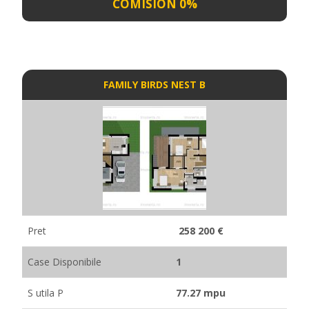
COMISION 0%
FAMILY BIRDS NEST B
Pret
258 200 €
Case Disponibile
1
S utila P
77.27 mpu