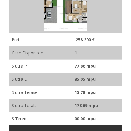
Pret
258 200 €
Case Disponibile
1
S utila P
77.86 mpu
S utila E
85.05 mpu
S utila Terase
15.78 mpu
S utila Totala
178.69 mpu
S Teren
00.00 mpu