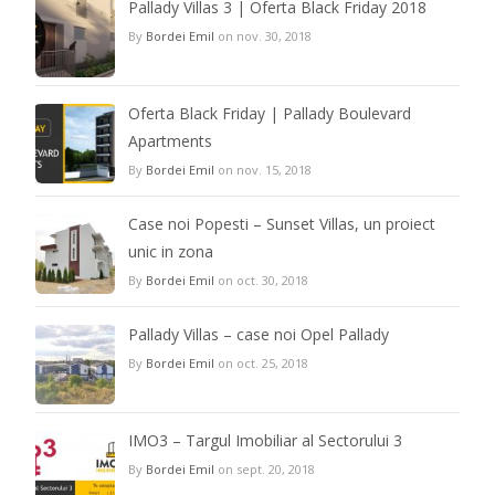
Pallady Villas 3 | Oferta Black Friday 2018
By
Bordei Emil
on nov. 30, 2018
Oferta Black Friday | Pallady Boulevard
Apartments
By
Bordei Emil
on nov. 15, 2018
Case noi Popesti – Sunset Villas, un proiect
unic in zona
By
Bordei Emil
on oct. 30, 2018
Pallady Villas – case noi Opel Pallady
By
Bordei Emil
on oct. 25, 2018
IMO3 – Targul Imobiliar al Sectorului 3
By
Bordei Emil
on sept. 20, 2018