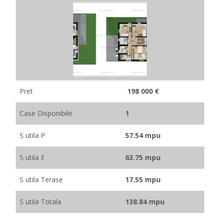
Pret
198 000 €
Case Disponibile
1
S utila P
57.54 mpu
S utila E
63.75 mpu
S utila Terase
17.55 mpu
S utila Totala
138.84 mpu