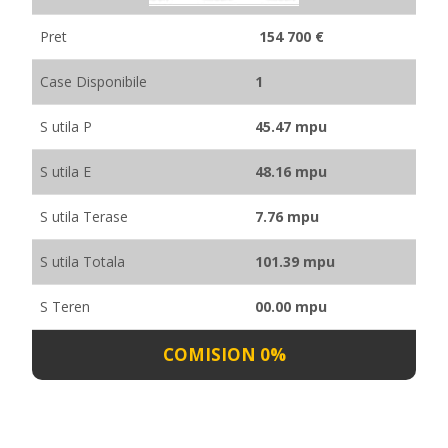
Pret
154 700 €
Case Disponibile
1
S utila P
45.47 mpu
S utila E
48.16 mpu
S utila Terase
7.76 mpu
S utila Totala
101.39 mpu
S Teren
00.00 mpu
COMISION 0%