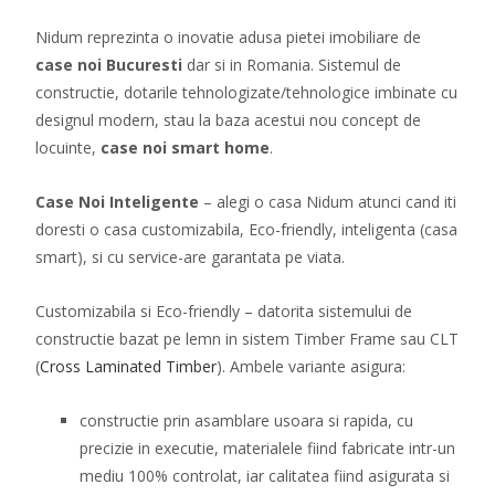
Nidum reprezinta o inovatie adusa pietei imobiliare de
case noi Bucuresti
dar si in Romania. Sistemul de
constructie, dotarile tehnologizate/tehnologice imbinate cu
designul modern, stau la baza acestui nou concept de
locuinte,
case noi smart home
.
Case Noi Inteligente
– alegi o casa Nidum atunci cand iti
doresti o casa customizabila, Eco-friendly, inteligenta (casa
smart), si cu service-are garantata pe viata.
Customizabila si Eco-friendly – datorita sistemului de
constructie bazat pe lemn in sistem Timber Frame sau CLT
(
Cross Laminated Timber
). Ambele variante asigura:
constructie prin asamblare usoara si rapida, cu
precizie in executie, materialele fiind fabricate intr-un
mediu 100% controlat, iar calitatea fiind asigurata si