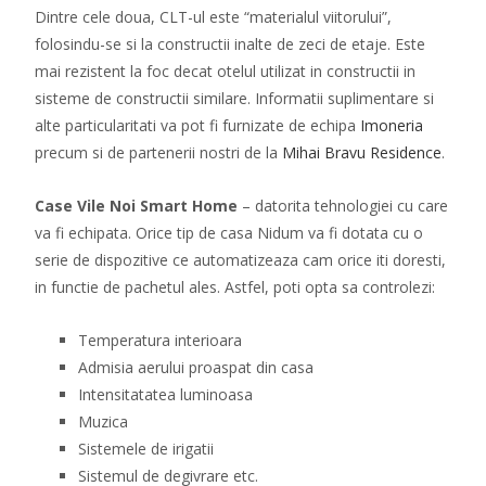
Dintre cele doua, CLT-ul este “materialul viitorului”,
folosindu-se si la constructii inalte de zeci de etaje. Este
mai rezistent la foc decat otelul utilizat in constructii in
sisteme de constructii similare. Informatii suplimentare si
alte particularitati va pot fi furnizate de echipa
Imoneria
precum si de partenerii nostri de la
Mihai Bravu Residence
.
Case Vile Noi Smart Home
– datorita tehnologiei cu care
va fi echipata. Orice tip de casa Nidum va fi dotata cu o
serie de dispozitive ce automatizeaza cam orice iti doresti,
in functie de pachetul ales. Astfel, poti opta sa controlezi:
Temperatura interioara
Admisia aerului proaspat din casa
Intensitatatea luminoasa
Muzica
Sistemele de irigatii
Sistemul de degivrare etc.