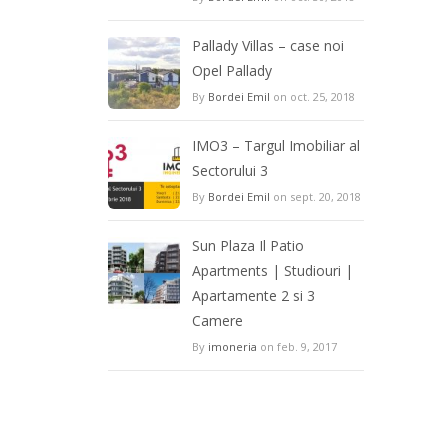
Pallady Villas – case noi
Opel Pallady
By
Bordei Emil
on oct. 25, 2018
IMO3 – Targul Imobiliar al
Sectorului 3
By
Bordei Emil
on sept. 20, 2018
Sun Plaza Il Patio
Apartments | Studiouri |
Apartamente 2 si 3
Camere
By
imoneria
on feb. 9, 2017