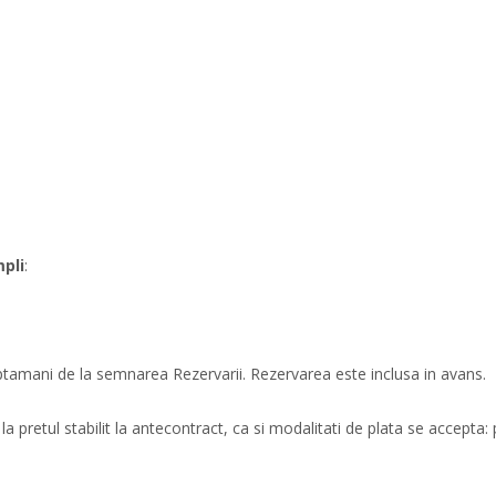
mpli
:
aptamani de la semnarea Rezervarii. Rezervarea este inclusa in avans.
a pretul stabilit la antecontract, ca si modalitati de plata se accepta: 