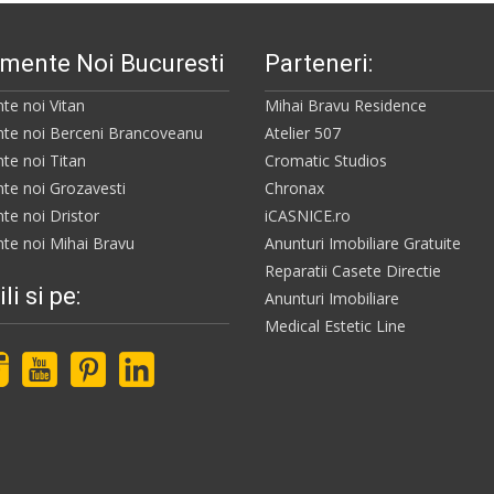
mente Noi Bucuresti
Parteneri:
te noi Vitan
Mihai Bravu Residence
te noi Berceni Brancoveanu
Atelier 507
te noi Titan
Cromatic Studios
te noi Grozavesti
Chronax
te noi Dristor
iCASNICE.ro
te noi Mihai Bravu
Anunturi Imobiliare Gratuite
Reparatii Casete Directie
li si pe:
Anunturi Imobiliare
Medical Estetic Line