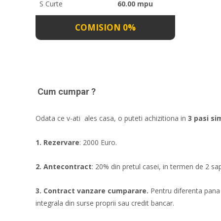
S Curte
60.00 mpu
COMISION 0%
Cum cumpar ?
Odata ce v-ati ales casa, o puteti achizitiona in
3 pasi si
1. Rezervare
: 2000 Euro.
2. Antecontract
: 20% din pretul casei, in termen de 2 s
3. Contract vanzare cumparare.
Pentru diferenta pana l
integrala din surse proprii sau credit bancar.