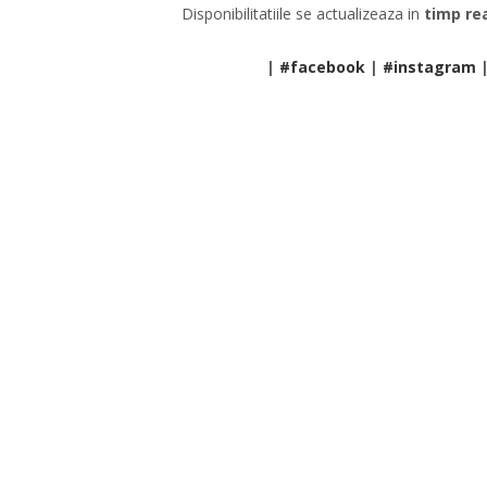
Disponibilitatiile se actualizeaza in
timp re
|
#facebook
|
#instagram