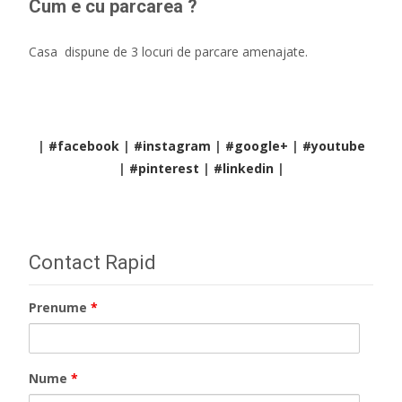
Cum e cu parcarea ?
Casa dispune de 3 locuri de parcare amenajate.
|
#facebook
|
#instagram
|
#google+
|
#youtube
|
#pinterest
|
#linkedin
|
Contact Rapid
Prenume
*
Nume
*