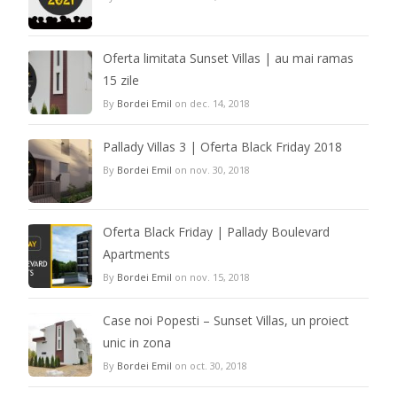
Oferta limitata Sunset Villas | au mai ramas
15 zile
By
Bordei Emil
on dec. 14, 2018
Pallady Villas 3 | Oferta Black Friday 2018
By
Bordei Emil
on nov. 30, 2018
Oferta Black Friday | Pallady Boulevard
Apartments
By
Bordei Emil
on nov. 15, 2018
Case noi Popesti – Sunset Villas, un proiect
unic in zona
By
Bordei Emil
on oct. 30, 2018