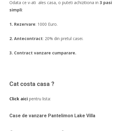
Odata ce v-ati ales casa, o puteti achizitiona in
3 pasi
simpli
:
1. Rezervare
: 1000 Euro.
2. Antecontract
: 20% din pretul casei.
3. Contract vanzare cumparare.
Cat costa casa ?
Click aici
pentru lista:
Case de vanzare Pantelimon Lake Villa