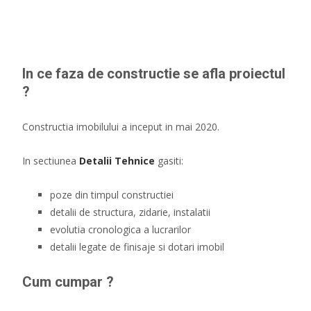
In ce faza de constructie se afla proiectul
?
Constructia imobilului a inceput in mai 2020.
In sectiunea
Detalii Tehnice
gasiti:
poze din timpul constructiei
detalii de structura, zidarie, instalatii
evolutia cronologica a lucrarilor
detalii legate de finisaje si dotari imobil
Cum cumpar ?