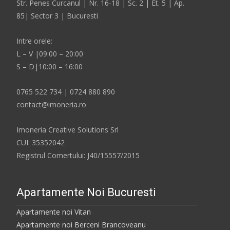
Str. Penes Curcanul | Nr. 16-18 | Sc. 2 | Et. 5 | Ap.
85| Sector 3 | Bucuresti
Intre orele:
L – V |09:00 – 20:00
S – D|10:00 – 16:00
0765 522 734 | 0724 880 890
contact@imoneria.ro
Imoneria Creative Solutions Srl
CUI: 35352042
Registrul Comertului: J40/15557/2015
Apartamente Noi Bucuresti
Apartamente noi Vitan
Apartamente noi Berceni Brancoveanu