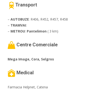
Transport
–
AUTOBUZE
: R406, R452, R457, R458
–
TRAMVAI
:
–
METROU
:
Pantelimon
( 3 km)
Centre Comerciale
Mega Image, Cora, Selgros
Medical
Farmacia Helpnet, Catena