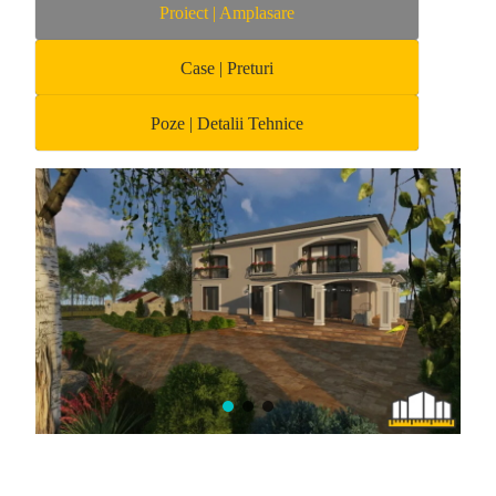
Proiect | Amplasare
Case | Preturi
Poze | Detalii Tehnice