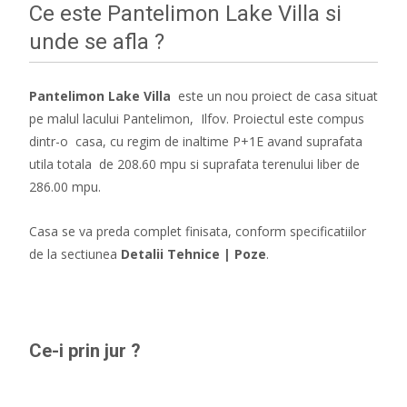
Ce este Pantelimon Lake Villa si
unde se afla ?
Pantelimon Lake Villa
este un nou proiect de casa situat
pe malul lacului Pantelimon, Ilfov. Proiectul este compus
dintr-o casa, cu regim de inaltime P+1E avand suprafata
utila totala de 208.60 mpu si suprafata terenului liber de
286.00 mpu.
Casa se va preda complet finisata, conform specificatiilor
de la sectiunea
Detalii Tehnice | Poze
.
Ce-i prin jur ?