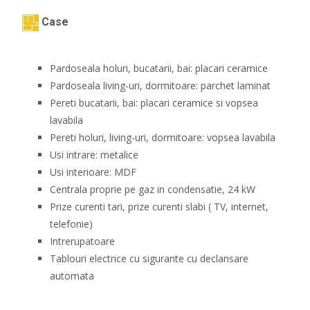
Case
Pardoseala holuri, bucatarii, bai: placari ceramice
Pardoseala living-uri, dormitoare: parchet laminat
Pereti bucatarii, bai: placari ceramice si vopsea
lavabila
Pereti holuri, living-uri, dormitoare: vopsea lavabila
Usi intrare: metalice
Usi interioare: MDF
Centrala proprie pe gaz in condensatie, 24 kW
Prize curenti tari, prize curenti slabi ( TV, internet,
telefonie)
Intrerupatoare
Tablouri electrice cu sigurante cu declansare
automata