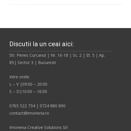
Discutii la un ceai aici:
Str. Penes Curcanul | Nr. 16-18 | Sc. 2 | Et. 5 | Ap.
85| Sector 3 | Bucuresti
Intre orele:
L – V |09:00 – 20:00
S – D|10:00 – 16:00
0765 522 734 | 0724 880 890
contact@imoneria.ro
Imoneria Creative Solutions Srl