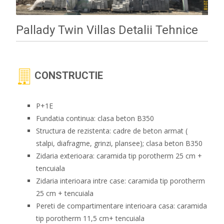
Pallady Twin Villas Detalii Tehnice
CONSTRUCTIE
P+1E
Fundatia continua: clasa beton B350
Structura de rezistenta: cadre de beton armat (
stalpi, diafragme, grinzi, plansee); clasa beton B350
Zidaria exterioara: caramida tip porotherm 25 cm +
tencuiala
Zidaria interioara intre case: caramida tip porotherm
25 cm + tencuiala
Pereti de compartimentare interioara casa: caramida
tip porotherm 11,5 cm+ tencuiala