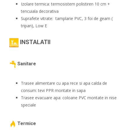
Izolare termica: termosistem polistiren 10 cm +
tencuiala decorativa
Suprafete vitrate: tamplarie PVC, 3 foi de geam (
tripan), Low E
INSTALATII
Sanitare
Trasee alimentare cu apa rece si apa calda de
consum: tevi PPR montate in sapa
Trasee evacuare apa: coloane PVC montate in nise
speciale
Termice