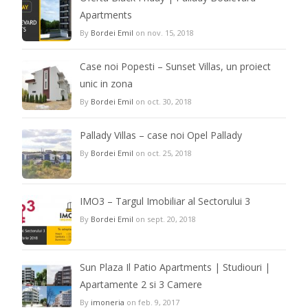
Apartments
By
Bordei Emil
on nov. 15, 2018
Case noi Popesti – Sunset Villas, un proiect
unic in zona
By
Bordei Emil
on oct. 30, 2018
Pallady Villas – case noi Opel Pallady
By
Bordei Emil
on oct. 25, 2018
IMO3 – Targul Imobiliar al Sectorului 3
By
Bordei Emil
on sept. 20, 2018
Sun Plaza Il Patio Apartments | Studiouri |
Apartamente 2 si 3 Camere
By
imoneria
on feb. 9, 2017