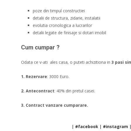
poze din timpul constructiei
detalii de structura, zidarie, instalatii
evolutia cronologica a lucrarilor
detalii legate de finisaje si dotari imobil
Cum cumpar ?
Odata ce v-ati ales casa, o puteti achizitiona in
3 pasi si
1. Rezervare
: 3000 Euro.
2. Antecontract
: 40% din pretul casei.
3. Contract vanzare cumparare.
|
#facebook
|
#instagram