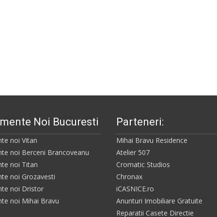
mente Noi Bucuresti
Parteneri:
te noi Vitan
Mihai Bravu Residence
te noi Berceni Brancoveanu
Atelier 507
te noi Titan
Cromatic Studios
te noi Grozavesti
Chronax
te noi Dristor
iCASNICE.ro
te noi Mihai Bravu
Anunturi Imobiliare Gratuite
Reparatii Casete Directie