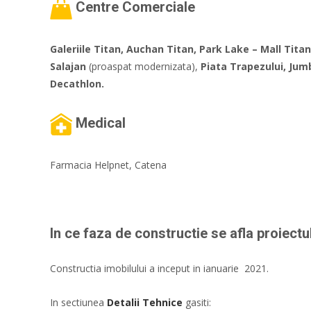
Centre Comerciale
Galeriile Titan, Auchan Titan, Park Lake – Mall Titan
Salajan
(proaspat modernizata),
Piata Trapezului, Jumb
Decathlon.
Medical
Farmacia Helpnet, Catena
In ce faza de constructie se afla proiectu
Constructia imobilului a inceput in ianuarie 2021.
In sectiunea
Detalii Tehnice
gasiti: