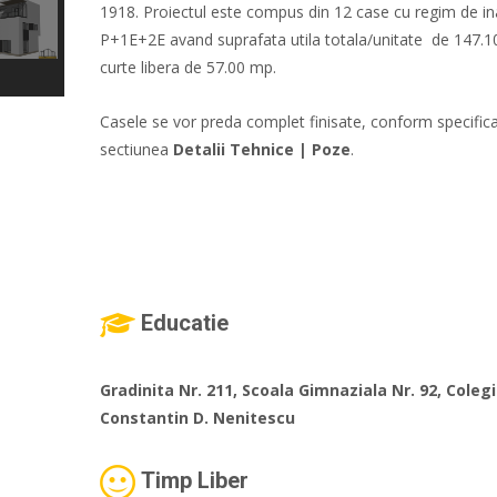
1918. Proiectul este compus din 12 case cu regim de in
P+1E+2E avand suprafata utila totala/unitate de 147.1
curte libera de 57.00 mp.
Casele se vor preda complet finisate, conform specificat
sectiunea
Detalii Tehnice | Poze
.
Educatie
Gradinita Nr. 211, Scoala Gimnaziala Nr. 92, Coleg
Constantin D. Nenitescu
Timp Liber