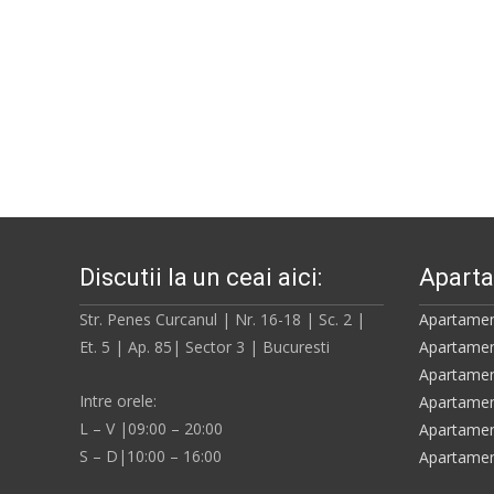
Discutii la un ceai aici:
Aparta
Str. Penes Curcanul | Nr. 16-18 | Sc. 2 |
Apartamen
Et. 5 | Ap. 85| Sector 3 | Bucuresti
Apartamen
Apartamen
Intre orele:
Apartamen
L – V |09:00 – 20:00
Apartamen
S – D|10:00 – 16:00
Apartamen