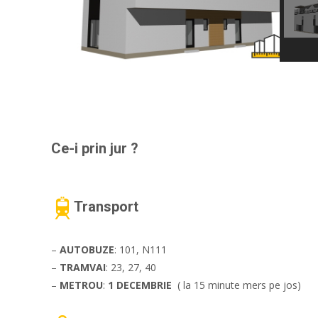
Ce-i prin jur ?
Transport
–
AUTOBUZE
: 101, N111
–
TRAMVAI
: 23, 27, 40
–
METROU
:
1 DECEMBRIE
( la 15 minute mers pe jos)