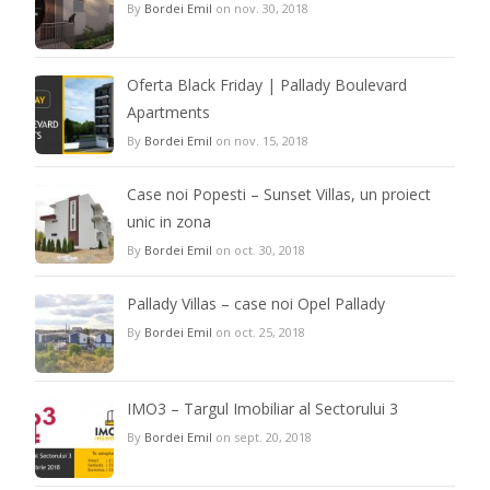
By
Bordei Emil
on nov. 30, 2018
Oferta Black Friday | Pallady Boulevard
Apartments
By
Bordei Emil
on nov. 15, 2018
Case noi Popesti – Sunset Villas, un proiect
unic in zona
By
Bordei Emil
on oct. 30, 2018
Pallady Villas – case noi Opel Pallady
By
Bordei Emil
on oct. 25, 2018
IMO3 – Targul Imobiliar al Sectorului 3
By
Bordei Emil
on sept. 20, 2018