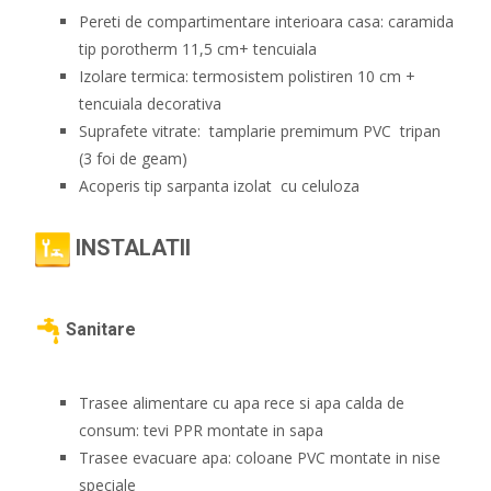
Pereti de compartimentare interioara casa: caramida
tip porotherm 11,5 cm+ tencuiala
Izolare termica: termosistem polistiren 10 cm +
tencuiala decorativa
Suprafete vitrate: tamplarie premimum PVC tripan
(3 foi de geam)
Acoperis tip sarpanta izolat cu celuloza
INSTALATII
Sanitare
Trasee alimentare cu apa rece si apa calda de
consum: tevi PPR montate in sapa
Trasee evacuare apa: coloane PVC montate in nise
speciale