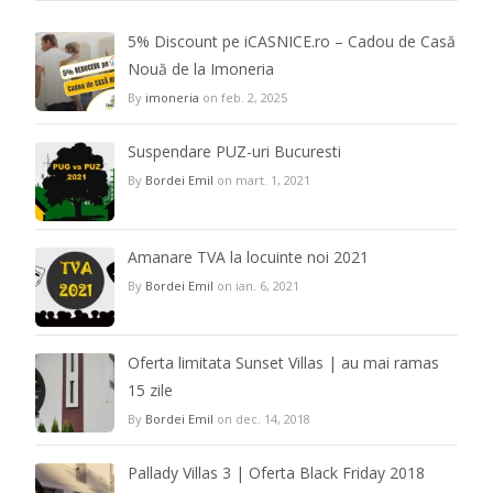
5% Discount pe iCASNICE.ro – Cadou de Casă
Nouă de la Imoneria
By
imoneria
on feb. 2, 2025
Suspendare PUZ-uri Bucuresti
By
Bordei Emil
on mart. 1, 2021
Amanare TVA la locuinte noi 2021
By
Bordei Emil
on ian. 6, 2021
Oferta limitata Sunset Villas | au mai ramas
15 zile
By
Bordei Emil
on dec. 14, 2018
Pallady Villas 3 | Oferta Black Friday 2018