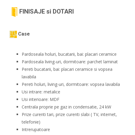
FINISAJE si DOTARI
Case
Pardoseala holuri, bucatarii, bai: placari ceramice
Pardoseala living-uri, dormitoare: parchet laminat
Pereti bucatarii, bai: placari ceramice si vopsea
lavabila
Pereti holuri, living-uri, dormitoare: vopsea lavabila
Usi intrare: metalice
Usi interioare: MDF
Centrala proprie pe gaz in condensatie, 24 kW
Prize curenti tari, prize curenti slabi ( TV, internet,
telefonie)
Intrerupatoare