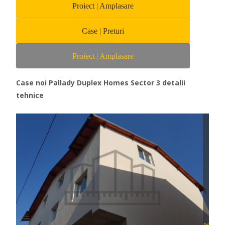
Proiect | Amplasare
Case | Preturi
Proiect | Amplasare
Case noi Pallady Duplex Homes Sector 3 detalii
tehnice