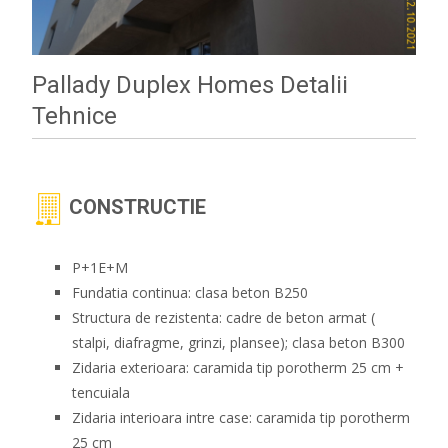
Pallady Duplex Homes Detalii
Tehnice
CONSTRUCTIE
P+1E+M
Fundatia continua: clasa beton B250
Structura de rezistenta: cadre de beton armat (
stalpi, diafragme, grinzi, plansee); clasa beton B300
Zidaria exterioara: caramida tip porotherm 25 cm +
tencuiala
Zidaria interioara intre case: caramida tip porotherm
25 cm