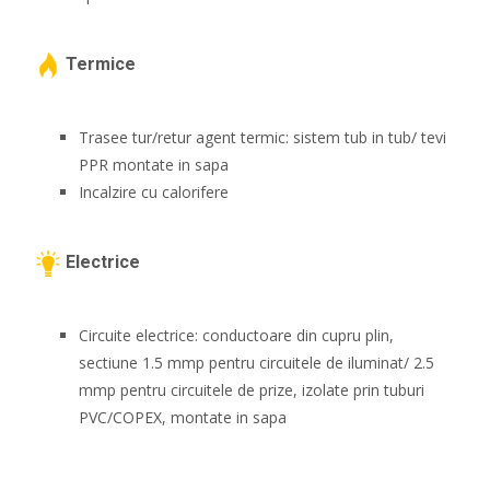
Termice
Trasee tur/retur agent termic: sistem tub in tub/ tevi
PPR montate in sapa
Incalzire cu calorifere
Electrice
Circuite electrice: conductoare din cupru plin,
sectiune 1.5 mmp pentru circuitele de iluminat/ 2.5
mmp pentru circuitele de prize, izolate prin tuburi
PVC/COPEX, montate in sapa