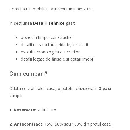
Constructia imobilului a inceput in iunie 2020.
In sectiunea
Detalii Tehnice
gasiti:
poze din timpul constructiei
detalii de structura, zidarie, instalatii
evolutia cronologica a lucrarilor
detalii legate de finisaje si dotari imobil
Cum cumpar ?
Odata ce v-ati ales casa, o puteti achizitiona in
3 pasi
simpli
:
1. Rezervare
: 2000 Euro.
2. Antecontract
: 15%, 50% sau 100% din pretul casei.