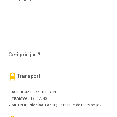
Ce-i prin jur ?
Transport
–
AUTOBUZE
: 246, N113, N111
–
TRAMVAI
: 19, 27, 40
–
METROU
:
Nicolae Teclu
( 12 minute de mers pe jos)