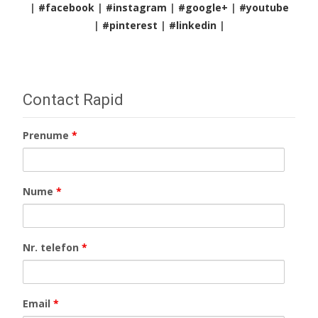
|
#facebook
|
#instagram
|
#google+
|
#youtube
|
#pinterest
|
#linkedin
|
Contact Rapid
Prenume
*
Nume
*
Nr. telefon
*
Email
*