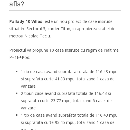
afla?
Pallady 10 Villas
este un nou proiect de case insiruite
situat in Sectorul 3, cartier Titan, in apropierea statiei de
metrou Nicolae Teclu.
Proiectul va propune 10 case insiruite cu regim de inaltime
P+1E+Pod:
1 tip de casa avand suprafata totala de 116.43 mpu
si suprafata curte 41.83 mpu, totalizand 1 casa de
vanzare
2 tipuri case avand suprafata totala de 116.43 si
suprafata curte 23.77 mpu, totalizand 6 case de
vanzare
1 tip de casa avand suprafata totala de 116.43 mpu
si suprafata curte 93.45 mpu, totalizand 1 casa de
vanzare