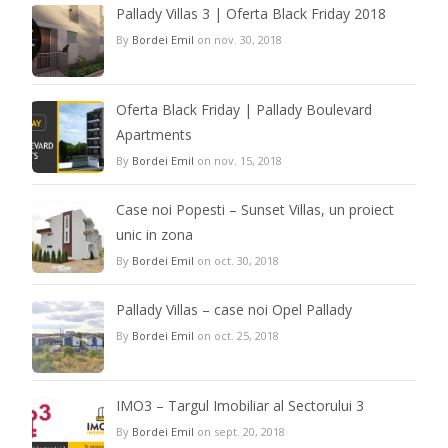
Pallady Villas 3 | Oferta Black Friday 2018
By
Bordei Emil
on nov. 30, 2018
Oferta Black Friday | Pallady Boulevard
Apartments
By
Bordei Emil
on nov. 15, 2018
Case noi Popesti – Sunset Villas, un proiect
unic in zona
By
Bordei Emil
on oct. 30, 2018
Pallady Villas – case noi Opel Pallady
By
Bordei Emil
on oct. 25, 2018
IMO3 – Targul Imobiliar al Sectorului 3
By
Bordei Emil
on sept. 20, 2018