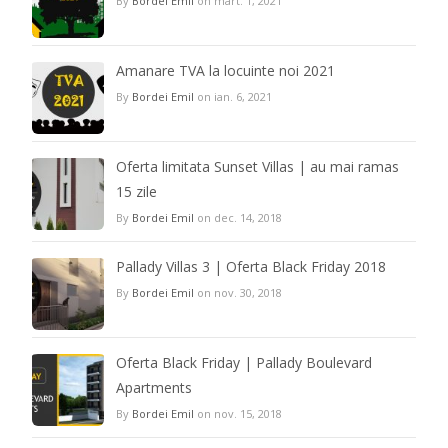
By
Bordei Emil
on mart. 1, 2021
Amanare TVA la locuinte noi 2021
By
Bordei Emil
on ian. 6, 2021
Oferta limitata Sunset Villas | au mai ramas
15 zile
By
Bordei Emil
on dec. 14, 2018
Pallady Villas 3 | Oferta Black Friday 2018
By
Bordei Emil
on nov. 30, 2018
Oferta Black Friday | Pallady Boulevard
Apartments
By
Bordei Emil
on nov. 15, 2018