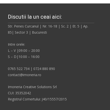
Discutii la un ceai aici:
Str. Penes Curcanul | Nr. 16-18 | Sc. 2 | Et. 5 | Ap.
85| Sector 3 | Bucuresti
Intre orele:
L – V |09:00 – 20:00
S – D|10:00 – 16:00
0765 522 734 | 0724 880 890
contact@imoneria.ro
Imoneria Creative Solutions Srl
CUI: 35352042
Registrul Comertului: J40/15557/2015