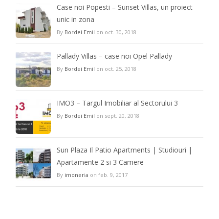
Case noi Popesti – Sunset Villas, un proiect
unic in zona
By
Bordei Emil
on oct. 30, 2018
Pallady Villas – case noi Opel Pallady
By
Bordei Emil
on oct. 25, 2018
IMO3 – Targul Imobiliar al Sectorului 3
By
Bordei Emil
on sept. 20, 2018
Sun Plaza Il Patio Apartments | Studiouri |
Apartamente 2 si 3 Camere
By
imoneria
on feb. 9, 2017