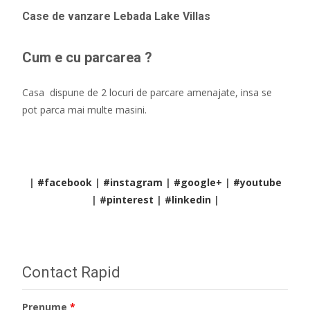
Case de vanzare Lebada Lake Villas
Cum e cu parcarea ?
Casa dispune de 2 locuri de parcare amenajate, insa se
pot parca mai multe masini.
|
#facebook
|
#instagram
|
#google+
|
#youtube
|
#pinterest
|
#linkedin
|
Contact Rapid
Prenume
*