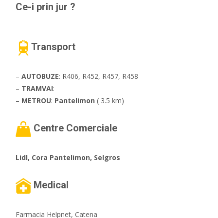
Ce-i prin jur ?
Transport
–
AUTOBUZE
: R406, R452, R457, R458
–
TRAMVAI
:
–
METROU
:
Pantelimon
( 3.5 km)
Centre Comerciale
Lidl, Cora Pantelimon, Selgros
Medical
Farmacia Helpnet, Catena