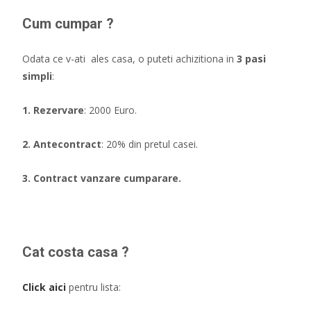
Cum cumpar ?
Odata ce v-ati ales casa, o puteti achizitiona in
3 pasi
simpli
:
1. Rezervare
: 2000 Euro.
2. Antecontract
: 20% din pretul casei.
3. Contract vanzare cumparare.
Cat costa casa ?
Click aici
pentru lista: