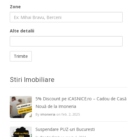
Zone
Alte detalii
Stiri Imobiliare
5% Discount pe iCASNICE.ro – Cadou de Casă
Nouă de la Imoneria
By
imoneria
on feb. 2, 2025
Suspendare PUZ-uri Bucuresti