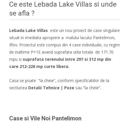
Ce este Lebada Lake Villas si unde
se afla ?
Lebada Lake Villas
este un nou proiect de case singulare
situat in imediata apropiere a malului lacului Pantelimon,
Ilfov. Proiectul este compus din 4 case individuale, cu regim
de inaltime P+1E avand suprafata utila totala de 171.70
mpu si
suprafata terenului intre 297 si 312 mp din
care 212-226 mp curte libera.
Casa se poate “la cheie”, conform specificatiilor de la
sectiunea
Detalii Tehnice | Poze
sau “la cheie”.
Case si Vile Noi Pantelimon