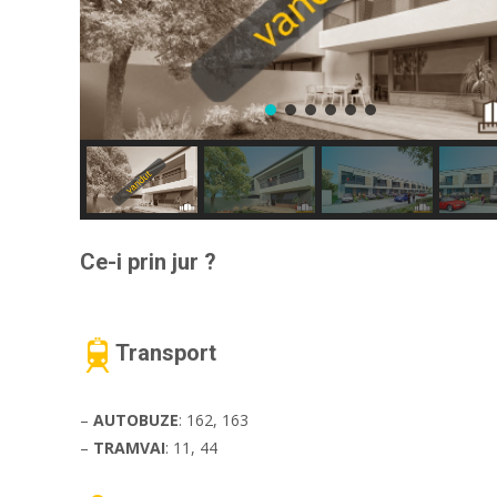
Ce-i prin jur ?
Transport
–
AUTOBUZE
: 162, 163
–
TRAMVAI
: 11, 44