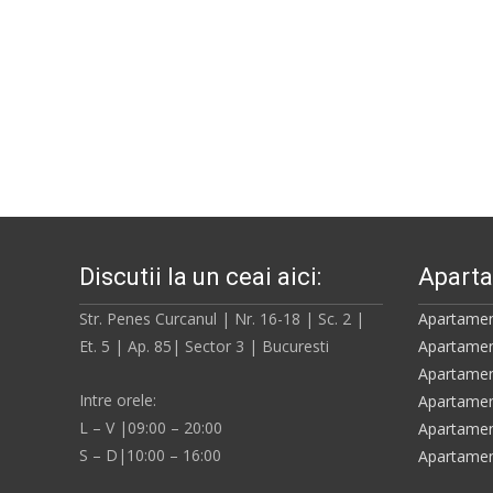
Discutii la un ceai aici:
Aparta
Str. Penes Curcanul | Nr. 16-18 | Sc. 2 |
Apartamen
Et. 5 | Ap. 85| Sector 3 | Bucuresti
Apartamen
Apartamen
Intre orele:
Apartamen
L – V |09:00 – 20:00
Apartamen
S – D|10:00 – 16:00
Apartamen