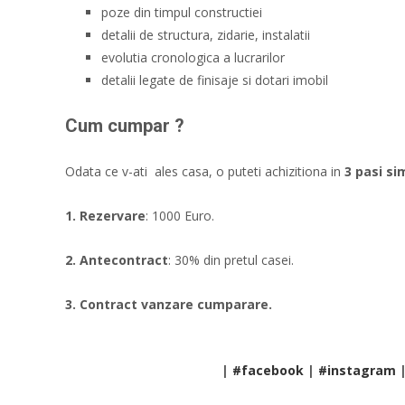
poze din timpul constructiei
detalii de structura, zidarie, instalatii
evolutia cronologica a lucrarilor
detalii legate de finisaje si dotari imobil
Cum cumpar ?
Odata ce v-ati ales casa, o puteti achizitiona in
3 pasi si
1. Rezervare
: 1000 Euro.
2. Antecontract
: 30% din pretul casei.
3. Contract vanzare cumparare.
|
#facebook
|
#instagram