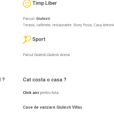
Timp Liber
Parcuri:
Giulesti
Terase, cafenele, restaurante: Story Pizza, Casa Antoni
Sport
Parcul Giulesti,Giulesti Arena
l ?
Cat costa o casa ?
Click aici
pentru lista:
Case de vanzare Giulesti Villas