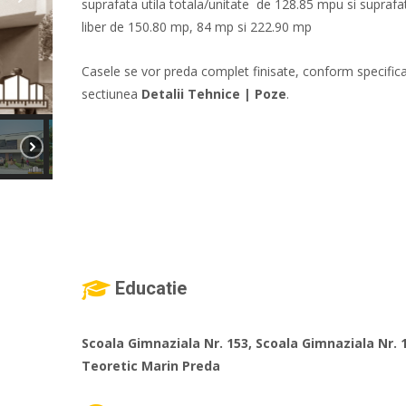
suprafata utila totala/unitate de 128.85 mpu si suprafa
liber de 150.80 mp, 84 mp si 222.90 mp
Casele se vor preda complet finisate, conform specificat
sectiunea
Detalii Tehnice | Poze
.
Educatie
Scoala Gimnaziala Nr. 153, Scoala Gimnaziala Nr. 1
Teoretic Marin Preda