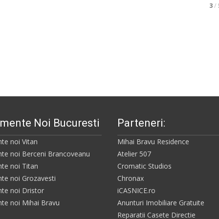
3
/
mente Noi Bucuresti
Parteneri:
te noi Vitan
Mihai Bravu Residence
te noi Berceni Brancoveanu
Atelier 507
te noi Titan
Cromatic Studios
te noi Grozavesti
Chronax
te noi Dristor
iCASNICE.ro
te noi Mihai Bravu
Anunturi Imobiliare Gratuite
Reparatii Casete Directie