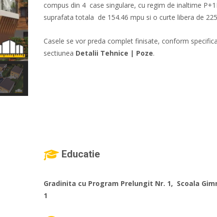
compus din 4 case singulare, cu regim de inaltime P+
suprafata totala de 154.46 mpu si o curte libera de 22
Casele se vor preda complet finisate, conform specificat
sectiunea
Detalii Tehnice | Poze
.
Educatie
Gradinita cu Program Prelungit Nr. 1, Scoala Gimn
1