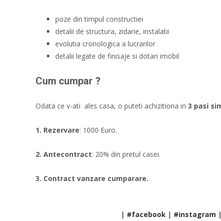
poze din timpul constructiei
detalii de structura, zidarie, instalatii
evolutia cronologica a lucrarilor
detalii legate de finisaje si dotari imobil
Cum cumpar ?
Odata ce v-ati ales casa, o puteti achizitiona in
3 pasi si
1. Rezervare
: 1000 Euro.
2. Antecontract
: 20% din pretul casei.
3. Contract vanzare cumparare.
|
#facebook
|
#instagram