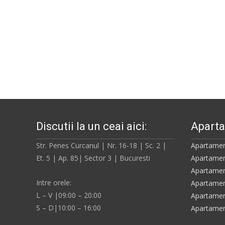
Discutii la un ceai aici:
Aparta
Str. Penes Curcanul | Nr. 16-18 | Sc. 2 |
Apartamen
Et. 5 | Ap. 85| Sector 3 | Bucuresti
Apartamen
Apartamen
Intre orele:
Apartamen
L – V |09:00 – 20:00
Apartamen
S – D|10:00 – 16:00
Apartamen