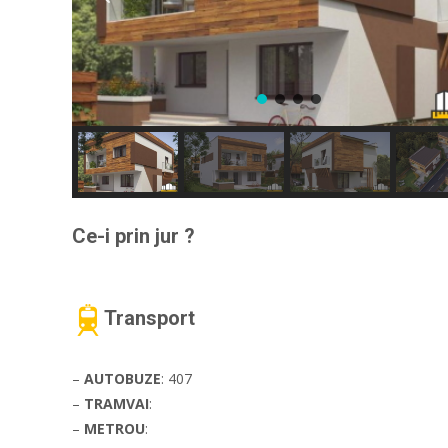
Ce-i prin jur ?
Transport
–
AUTOBUZE
: 407
–
TRAMVAI
:
–
METROU
: