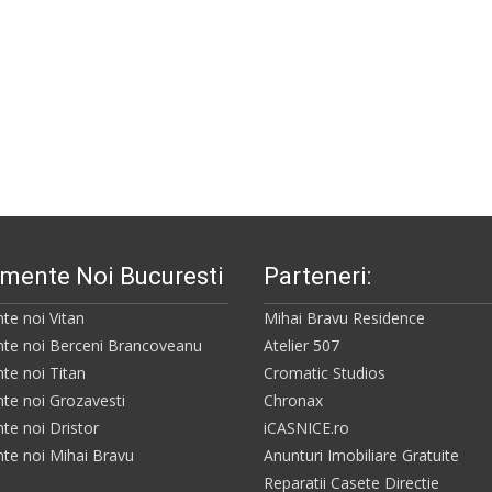
mente Noi Bucuresti
Parteneri:
te noi Vitan
Mihai Bravu Residence
te noi Berceni Brancoveanu
Atelier 507
te noi Titan
Cromatic Studios
te noi Grozavesti
Chronax
te noi Dristor
iCASNICE.ro
te noi Mihai Bravu
Anunturi Imobiliare Gratuite
Reparatii Casete Directie