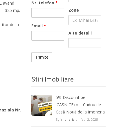
Nr. telefon
*
1E avand
Zone
5 – 325 mp.
iilor de la
Email
*
Alte detalii
Stiri Imobiliare
5% Discount pe
iCASNICE.ro – Cadou de
aziala Nr.
Casă Nouă de la Imoneria
By
imoneria
on feb. 2, 2025