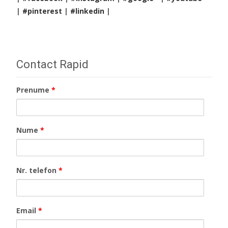
|
#pinterest
|
#linkedin
|
Contact Rapid
Prenume
*
Nume
*
Nr. telefon
*
Email
*