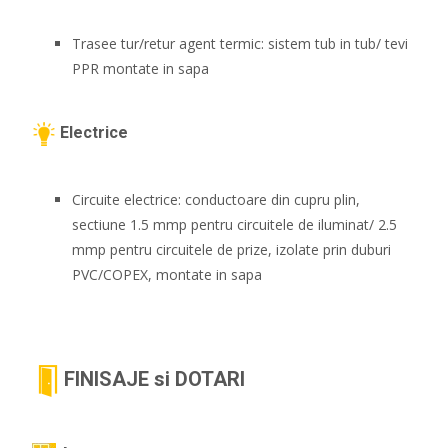
Trasee tur/retur agent termic: sistem tub in tub/ tevi
PPR montate in sapa
Electrice
Circuite electrice: conductoare din cupru plin,
sectiune 1.5 mmp pentru circuitele de iluminat/ 2.5
mmp pentru circuitele de prize, izolate prin duburi
PVC/COPEX, montate in sapa
FINISAJE si DOTARI