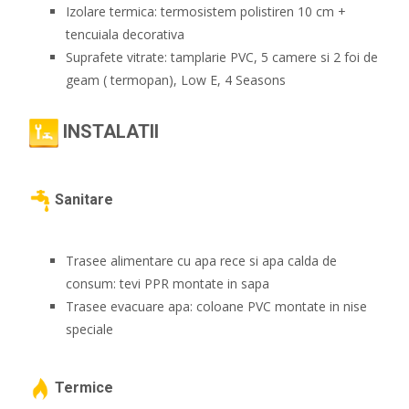
Izolare termica: termosistem polistiren 10 cm +
tencuiala decorativa
Suprafete vitrate: tamplarie PVC, 5 camere si 2 foi de
geam ( termopan), Low E, 4 Seasons
INSTALATII
Sanitare
Trasee alimentare cu apa rece si apa calda de
consum: tevi PPR montate in sapa
Trasee evacuare apa: coloane PVC montate in nise
speciale
Termice