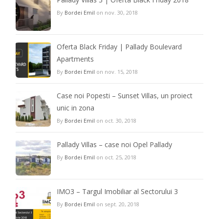
By
Bordei Emil
on nov. 30, 2018
Oferta Black Friday | Pallady Boulevard
Apartments
By
Bordei Emil
on nov. 15, 2018
Case noi Popesti – Sunset Villas, un proiect
unic in zona
By
Bordei Emil
on oct. 30, 2018
Pallady Villas – case noi Opel Pallady
By
Bordei Emil
on oct. 25, 2018
IMO3 – Targul Imobiliar al Sectorului 3
By
Bordei Emil
on sept. 20, 2018