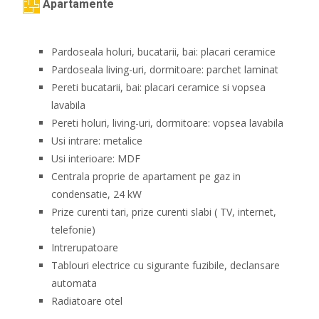
Apartamente
Pardoseala holuri, bucatarii, bai: placari ceramice
Pardoseala living-uri, dormitoare: parchet laminat
Pereti bucatarii, bai: placari ceramice si vopsea
lavabila
Pereti holuri, living-uri, dormitoare: vopsea lavabila
Usi intrare: metalice
Usi interioare: MDF
Centrala proprie de apartament pe gaz in
condensatie, 24 kW
Prize curenti tari, prize curenti slabi ( TV, internet,
telefonie)
Intrerupatoare
Tablouri electrice cu sigurante fuzibile, declansare
automata
Radiatoare otel