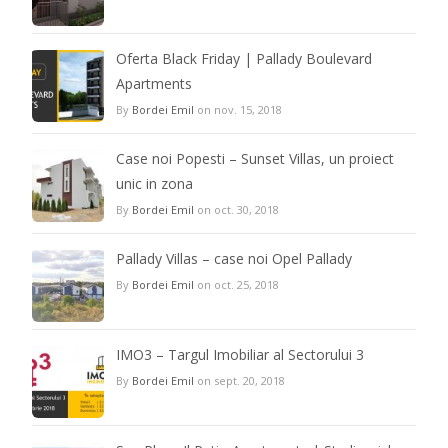
Oferta Black Friday | Pallady Boulevard
Apartments
By
Bordei Emil
on nov. 15, 2018
Case noi Popesti – Sunset Villas, un proiect
unic in zona
By
Bordei Emil
on oct. 30, 2018
Pallady Villas – case noi Opel Pallady
By
Bordei Emil
on oct. 25, 2018
IMO3 – Targul Imobiliar al Sectorului 3
By
Bordei Emil
on sept. 20, 2018