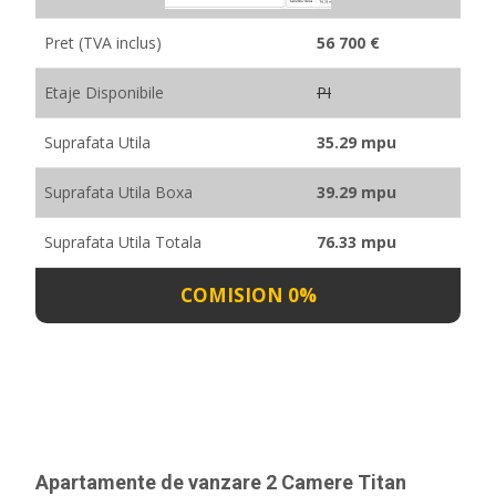
Pret (TVA inclus)
56 700 €
Etaje Disponibile
PI
Suprafata Utila
35.29 mpu
Suprafata Utila Boxa
39.29 mpu
Suprafata Utila Totala
76.33 mpu
COMISION 0%
Apartamente de vanzare 2 Camere Titan