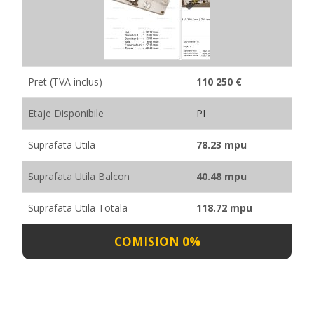
Pret (TVA inclus)
110 250 €
Etaje Disponibile
PI
Suprafata Utila
78.23 mpu
Suprafata Utila Balcon
40.48 mpu
Suprafata Utila Totala
118.72 mpu
COMISION 0%