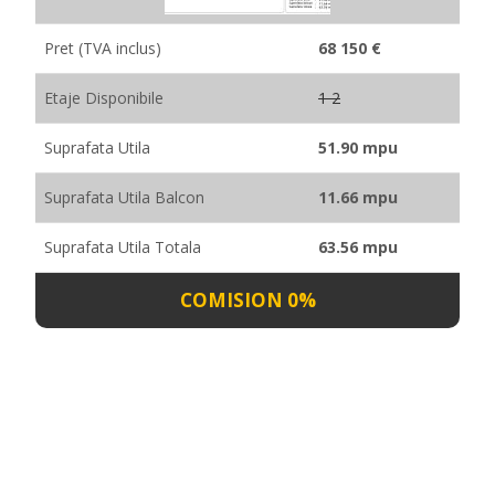
Pret (TVA inclus)
68 150 €
Etaje Disponibile
1 2
Suprafata Utila
51.90 mpu
Suprafata Utila Balcon
11.66 mpu
Suprafata Utila Totala
63.56 mpu
COMISION 0%