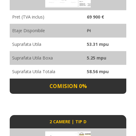
Pret (TVA inclus)
69 900 €
Etaje Disponibile
PI
Suprafata Utila
53.31 mpu
Suprafata Utila Boxa
5.25 mpu
Suprafata Utila Totala
58.56 mpu
COMISION 0%
2 CAMERE | TIP D