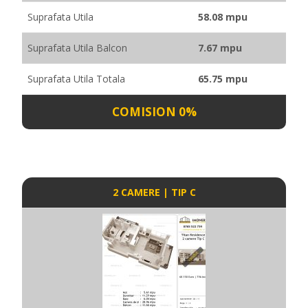
Suprafata Utila
58.08 mpu
Suprafata Utila Balcon
7.67 mpu
Suprafata Utila Totala
65.75 mpu
COMISION 0%
2 CAMERE | TIP C