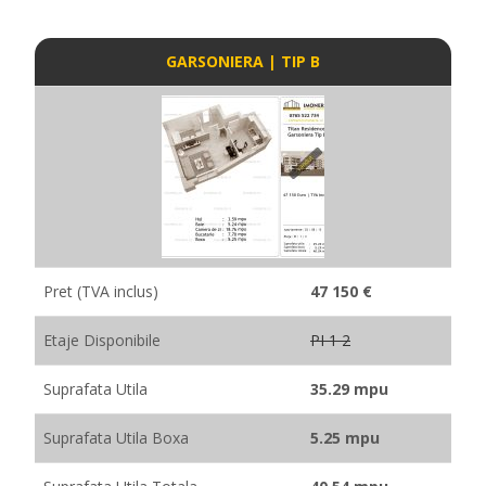
GARSONIERA | TIP B
Pret (TVA inclus)
47 150 €
Etaje Disponibile
PI 1 2
Suprafata Utila
35.29 mpu
Suprafata Utila Boxa
5.25 mpu