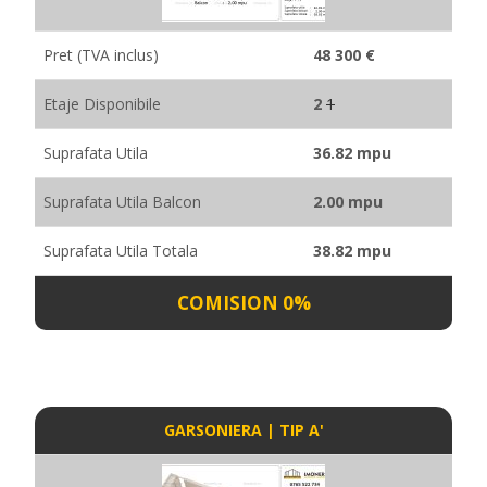
Pret (TVA inclus)
48 300 €
Etaje Disponibile
2
1
Suprafata Utila
36.82 mpu
Suprafata Utila Balcon
2.00 mpu
Suprafata Utila Totala
38.82 mpu
COMISION 0%
GARSONIERA | TIP A'