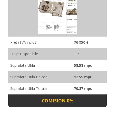
Pret (TVA inclus)
76 950 €
Etaje Disponibile
1 2
Suprafata Utila
58.58 mpu
Suprafata Utila Balcon
12.59 mpu
Suprafata Utila Totala
70.87 mpu
COMISION 0%