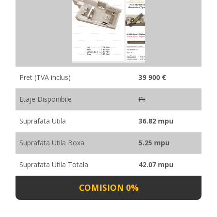
Pret (TVA inclus)
39 900 €
Etaje Disponibile
PI
Suprafata Utila
36.82 mpu
Suprafata Utila Boxa
5.25 mpu
Suprafata Utila Totala
42.07 mpu
COMISION 0%