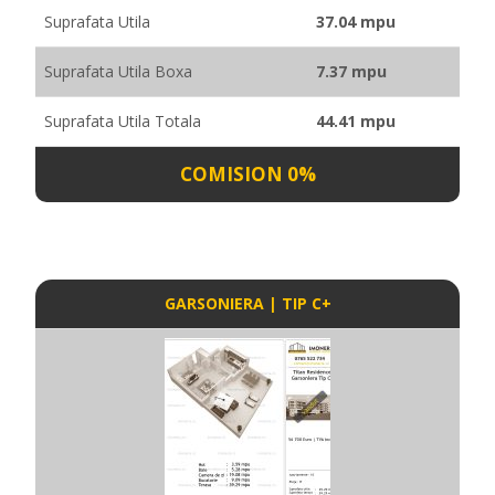
Suprafata Utila
37.04 mpu
Suprafata Utila Boxa
7.37 mpu
Suprafata Utila Totala
44.41 mpu
COMISION 0%
GARSONIERA | TIP C+