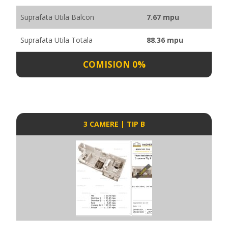
Suprafata Utila Balcon
7.67 mpu
Suprafata Utila Totala
88.36 mpu
COMISION 0%
3 CAMERE | TIP B