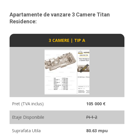
Apartamente de vanzare 3 Camere Titan
Residence:
3 CAMERE | TIP A
Pret (TVA inclus)
105 000 €
Etaje Disponibile
PI 1 2
Suprafata Utila
80.63 mpu