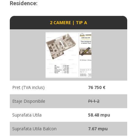
Residence:
2 CAMERE | TIP A
Pret (TVA inclus)
76 750 €
Etaje Disponibile
PI 1 2
Suprafata Utila
58.48 mpu
Suprafata Utila Balcon
7.67 mpu