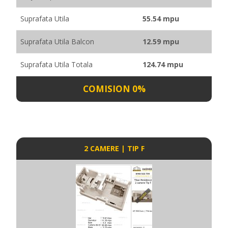
Suprafata Utila
55.54 mpu
Suprafata Utila Balcon
12.59 mpu
Suprafata Utila Totala
124.74 mpu
COMISION 0%
2 CAMERE | TIP F