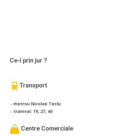
Ce-i prin jur ?
Transport
–
metrou Nicolae Teclu
–
tramvai: 19, 27, 40
Centre Comerciale