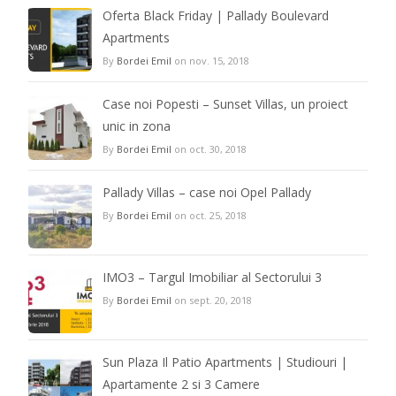
Oferta Black Friday | Pallady Boulevard
Apartments
By
Bordei Emil
on nov. 15, 2018
Case noi Popesti – Sunset Villas, un proiect
unic in zona
By
Bordei Emil
on oct. 30, 2018
Pallady Villas – case noi Opel Pallady
By
Bordei Emil
on oct. 25, 2018
IMO3 – Targul Imobiliar al Sectorului 3
By
Bordei Emil
on sept. 20, 2018
Sun Plaza Il Patio Apartments | Studiouri |
Apartamente 2 si 3 Camere