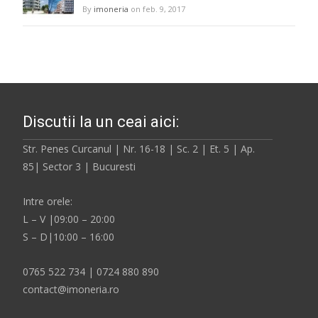
By
imoneria
on feb. 9, 2017
Discutii la un ceai aici:
Str. Penes Curcanul | Nr. 16-18 | Sc. 2 | Et. 5 | Ap.
85| Sector 3 | Bucuresti
Intre orele:
L – V |09:00 – 20:00
S – D|10:00 – 16:00
0765 522 734 | 0724 880 890
contact@imoneria.ro