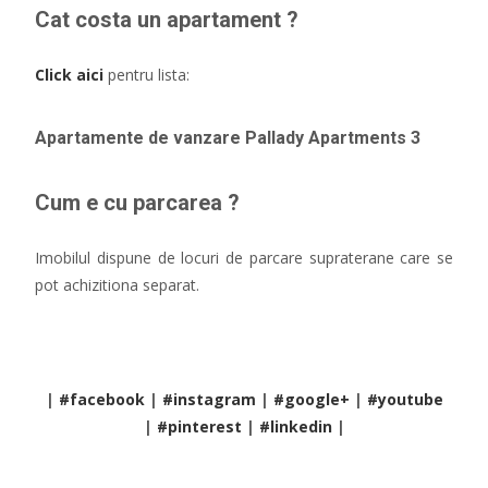
Cat costa un apartament ?
Click aici
pentru lista:
Apartamente de vanzare Pallady Apartments 3
Cum e cu parcarea ?
Imobilul dispune de locuri de parcare supraterane care se
pot achizitiona separat.
|
#facebook
|
#instagram
|
#google+
|
#youtube
|
#pinterest
|
#linkedin
|